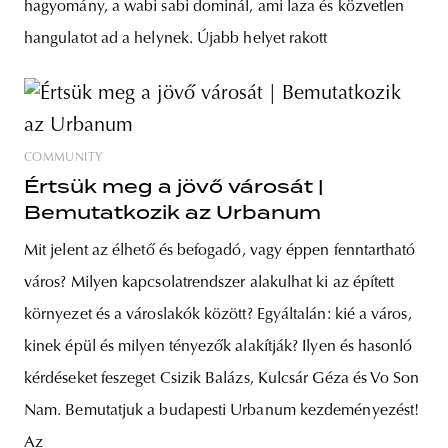
hagyomány, a wabi sabi dominál, ami laza és közvetlen
hangulatot ad a helynek. Újabb helyet rakott
COMMUNITY
Értsük meg a jövő városát |
Bemutatkozik az Urbanum
Mit jelent az élhető és befogadó, vagy éppen fenntartható
város? Milyen kapcsolatrendszer alakulhat ki az épített
környezet és a városlakók között? Egyáltalán: kié a város,
kinek épül és milyen tényezők alakítják? Ilyen és hasonló
kérdéseket feszeget Csizik Balázs, Kulcsár Géza és Vo Son
Nam. Bemutatjuk a budapesti Urbanum kezdeményezést!
Az