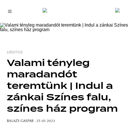
LIFESTYLE
Valami tényleg
maradandót
teremtünk | Indul a
zánkai Színes falu,
színes ház program
BALAZS GASPAR
· 25 05 2023