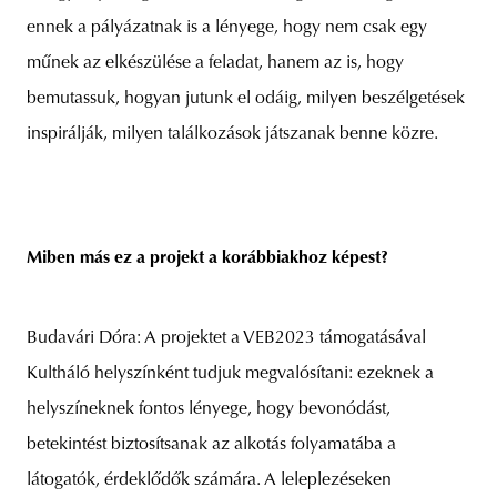
ennek a pályázatnak is a lényege, hogy nem csak egy
műnek az elkészülése a feladat, hanem az is, hogy
bemutassuk, hogyan jutunk el odáig, milyen beszélgetések
inspirálják, milyen találkozások játszanak benne közre.
Miben más ez a projekt a korábbiakhoz képest?
Budavári Dóra: A projektet a VEB2023 támogatásával
Kultháló helyszínként tudjuk megvalósítani: ezeknek a
helyszíneknek fontos lényege, hogy bevonódást,
betekintést biztosítsanak az alkotás folyamatába a
látogatók, érdeklődők számára. A leleplezéseken