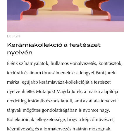
DESIGN
Kerámiakollekció a festészet
nyelvén
Élénk színárnyalatok, hullámos vonalvezetés, kontrasztok,
textúrák és finom tónusátmenetek: a lengyel Pani Jurek
márka legújabb kerámiaváza-kollekcióját a festészet
nyelve ihlette. Mutatjuk! Magda Jurek, a márka alapítója
eredetileg festőművésznek tanult, ami az általa tervezett
tárgyak mögöttes gondolatiságában is nyomot hagy.
Kollekcióinak jellegzetessége, hogy a képzőművészet,
kézművesség és a formatervezés határán mozognak.