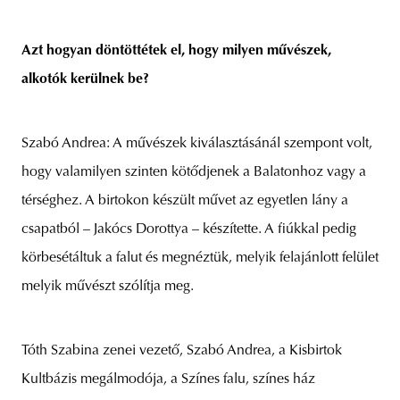
Azt hogyan döntöttétek el, hogy milyen művészek,
alkotók kerülnek be?
Szabó Andrea: A művészek kiválasztásánál szempont volt,
hogy valamilyen szinten kötődjenek a Balatonhoz vagy a
térséghez. A birtokon készült művet az egyetlen lány a
csapatból – Jakócs Dorottya – készítette. A fiúkkal pedig
körbesétáltuk a falut és megnéztük, melyik felajánlott felület
melyik művészt szólítja meg.
Tóth Szabina zenei vezető, Szabó Andrea, a Kisbirtok
Kultbázis megálmodója, a Színes falu, színes ház