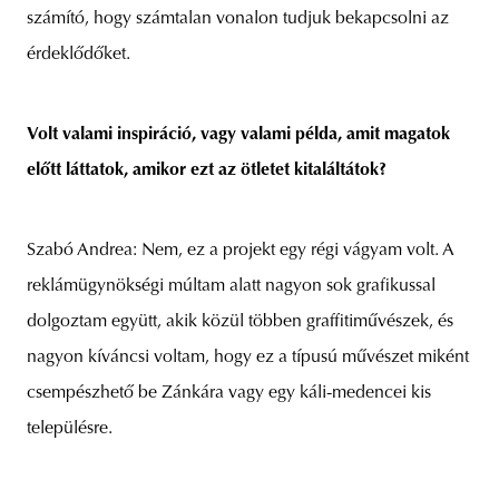
számító, hogy számtalan vonalon tudjuk bekapcsolni az
érdeklődőket.
Volt valami inspiráció, vagy valami példa, amit magatok
előtt láttatok, amikor ezt az ötletet kitaláltátok?
Szabó Andrea: Nem, ez a projekt egy régi vágyam volt. A
reklámügynökségi múltam alatt nagyon sok grafikussal
dolgoztam együtt, akik közül többen graffitiművészek, és
nagyon kíváncsi voltam, hogy ez a típusú művészet miként
csempészhető be Zánkára vagy egy káli-medencei kis
településre.