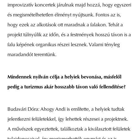
improvizatív koncertek járulnak majd hozzá, hogy egyszeri
és megismételhetetlen élményt nyújtsunk. Fontos az is,
hogy ezek az alkotások ott maradnak a falakon. Tehát a
projekt túlnyúlik az időn, és a festmények hosszú távon is a
falu képének organikus részei lesznek. Valami tényleg
maradandót teremtünk.
Mindennek nyilván célja a helyiek bevonása, másfelől
pedig a turizmus akár hosszabb távon való fellendítése?
Budavári Dóra: Ahogy Andi is említette, a helyiek tudtak
jelentkezni felületekkel, így lehettek részesei a projektnek.
A művészek egyeztettek, találkoztak a kiválasztott felületek