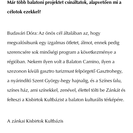
Már több balatoni projektet csináltatok, alapvetően mi a
célotok ezekkel?
Budavári Dóra: Az önös cél általában az, hogy
megvalósítsunk egy izgalmas ötletet, álmot, ennek pedig
szerencsére sok minőségi program a következménye a
régióban. Nekem ilyen volt a Balaton Camino, ilyen a
szezonon kívüli gasztro turizmust felpörgető Gasztrohegy,
a nyárindító Szent György-hegy hajnalig, és a Színes falu,
színes ház, ami színekkel, zenével, élettel tölti be Zánkát és
felteszi a Kisbirtok Kultbázist a balaton kulturális térképére.
A zánkai Kisbirtok Kultbázis