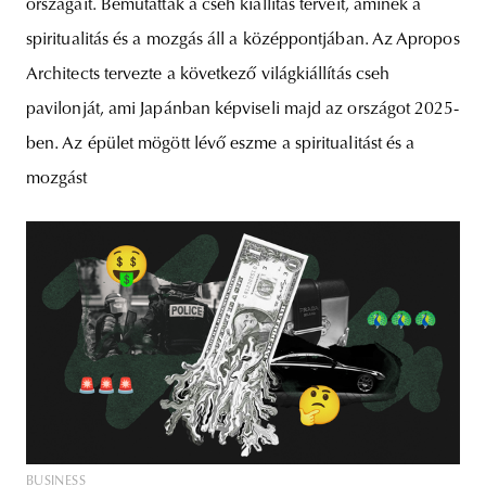
országait. Bemutatták a cseh kiállítás terveit, aminek a
spiritualitás és a mozgás áll a középpontjában. Az Apropos
Architects tervezte a következő világkiállítás cseh
pavilonját, ami Japánban képviseli majd az országot 2025-
ben. Az épület mögött lévő eszme a spiritualitást és a
mozgást
BUSINESS