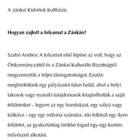
A zánkai Kisbirtok Kultbázis
Hogyan zajlott a folyamat a Zánkán?
Szabó Andrea: A folyamat első lépése az volt, hogy az
Önkormányzattól és a Zánkai Kulturális Bizottságtól
megszereztük a teljes támogatottságot. Ezután
meghirdettünk egy pályázatot falun belül, ahol a helyi
lakosok vagy nyaraló tulajdonosok felajánlhatták a saját
felületeiket – legyen az egy homlokzat, egy vályú vagy
kútkáva – egy egy művész számára. Aki felkínál egy ilyen
felületet, az gyakorlatilag örökbe fogad egy-egy kortárs
művészeti alkotást.