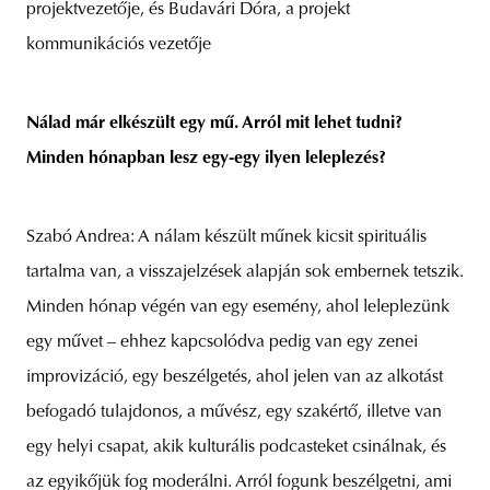
projektvezetője, és Budavári Dóra, a projekt
kommunikációs vezetője
Nálad már elkészült egy mű. Arról mit lehet tudni?
Minden hónapban lesz egy-egy ilyen leleplezés?
Szabó Andrea: A nálam készült műnek kicsit spirituális
tartalma van, a visszajelzések alapján sok embernek tetszik.
Minden hónap végén van egy esemény, ahol leleplezünk
egy művet – ehhez kapcsolódva pedig van egy zenei
improvizáció, egy beszélgetés, ahol jelen van az alkotást
befogadó tulajdonos, a művész, egy szakértő, illetve van
egy helyi csapat, akik kulturális podcasteket csinálnak, és
az egyikőjük fog moderálni. Arról fogunk beszélgetni, ami