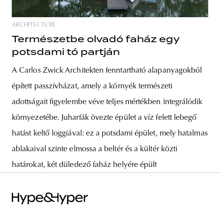
ARCHITECTURE
Természetbe olvadó faház egy
potsdami tó partján
A Carlos Zwick Architekten fenntartható alapanyagokból
épített passzívházat, amely a környék természeti
adottságait figyelembe véve teljes mértékben integrálódik
környezetébe. Juharfák övezte épület a víz felett lebegő
hatást keltő loggiával: ez a potsdami épület, mely hatalmas
ablakaival szinte elmossa a beltér és a kültér közti
határokat, két düledező faház helyére épült