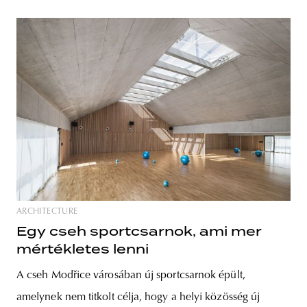
ARCHITECTURE
Egy cseh sportcsarnok, ami mer
mértékletes lenni
A cseh Modřice városában új sportcsarnok épült,
amelynek nem titkolt célja, hogy a helyi közösség új