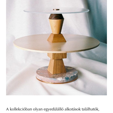
A kollekcióban olyan egyedülálló alkotások találhatók,