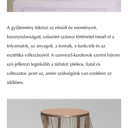
A gyűjtemény tükrözi az elmúlt év eseményeit,
bizonytalanságait, valamint számos történetet mesél el a
folyamatok, az anyagok, a formák, a funkciók és az
esztétika változásairól. A szervező-kurátorok szerint három
szó jellemzi leginkább a tárlatot: játékos, fiatal és
változatos: pont az, amire szükségünk van ezekben az
időkben.