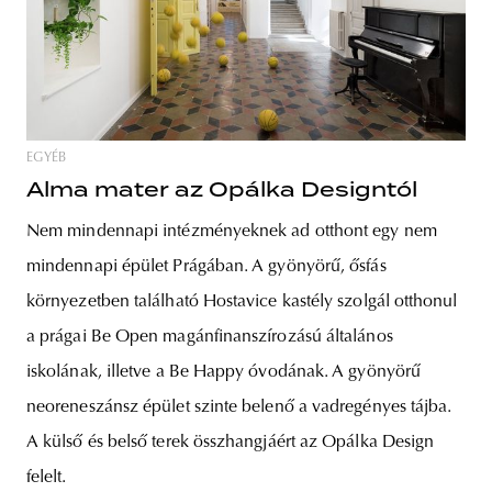
EGYÉB
Alma mater az Opálka Designtól
Nem mindennapi intézményeknek ad otthont egy nem
mindennapi épület Prágában. A gyönyörű, ősfás
környezetben található Hostavice kastély szolgál otthonul
a prágai Be Open magánfinanszírozású általános
iskolának, illetve a Be Happy óvodának. A gyönyörű
neoreneszánsz épület szinte belenő a vadregényes tájba.
A külső és belső terek összhangjáért az Opálka Design
felelt.