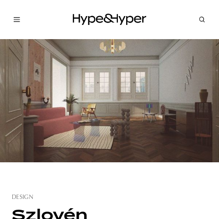
DESIGN
Szlovén