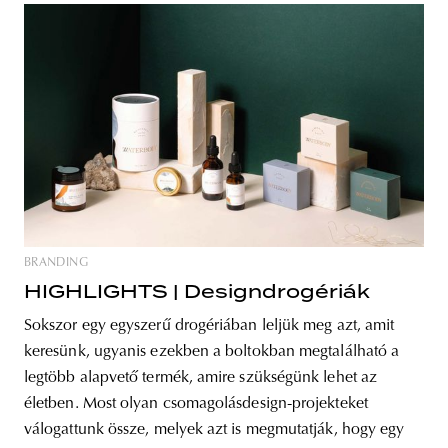
BRANDING
HIGHLIGHTS | Designdrogériák
Sokszor egy egyszerű drogériában leljük meg azt, amit
keresünk, ugyanis ezekben a boltokban megtalálható a
legtöbb alapvető termék, amire szükségünk lehet az
életben. Most olyan csomagolásdesign-projekteket
válogattunk össze, melyek azt is megmutatják, hogy egy