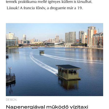
termék praktikuma mellé igényes küllem is társulhat.
Lássuk! A francia főnév, a droguerie már a 19.
DESIGN
Napenergiával működő vízitaxi