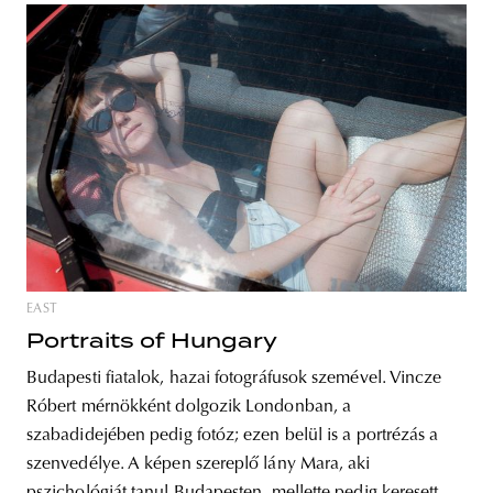
EAST
Portraits of Hungary
Budapesti fiatalok, hazai fotográfusok szemével. Vincze
Róbert mérnökként dolgozik Londonban, a
szabadidejében pedig fotóz; ezen belül is a portrézás a
szenvedélye. A képen szereplő lány Mara, aki