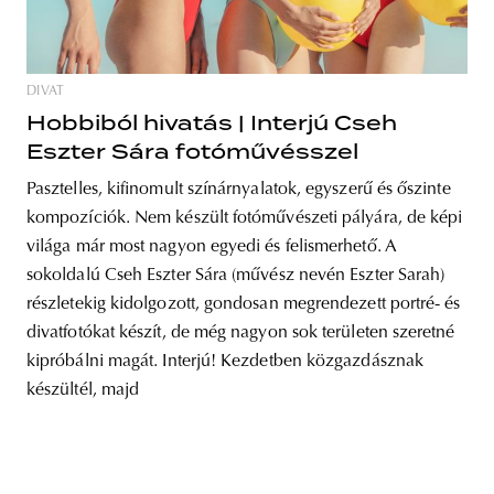
DIVAT
unity
budapest
poland
branding
Hobbiból hivatás | Interjú Cseh
Eszter Sára fotóművésszel
Pasztelles, kifinomult színárnyalatok, egyszerű és őszinte
kompozíciók. Nem készült fotóművészeti pályára, de képi
világa már most nagyon egyedi és felismerhető. A
sokoldalú Cseh Eszter Sára (művész nevén Eszter Sarah)
részletekig kidolgozott, gondosan megrendezett portré- és
divatfotókat készít, de még nagyon sok területen szeretné
kipróbálni magát. Interjú! Kezdetben közgazdásznak
készültél, majd