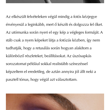
Az elkészült felvételeken végül mindig a fotós kézjegye
érvényesül a leginkább, mert ő készíti és dolgozza fel őket.
Az utómunka során nyeri el egy kép a végleges formáját. A
stáb csak a nyers képeket látja a fotózás közben, így nem
tudhatják, hogy a retusálás során hogyan alakítom a
különböző részleteket, beállításokat. Az úszósapkás
sorozatomat például sokkal realistább színezéssel
képzeltem el eredetileg, de aztán annyira jól állt neki a
pasztell tónus, hogy végül azt választottam.