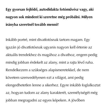
Egy gyorsan fejlődő, autodidakta fotóművész vagy, aki
nagyon sok mindent ki szeretne még próbálni. Milyen
irányba szeretnél tovább menni?
Inkább portré, mint divatfotósnak tartom magam. Egy
igazán jó divatfotósnak ugyanis nagyon kell értenie az
aktuális trendekhez és magához a divathoz, engem pedig
mindig jobban érdekelt az alany, mint a rajta lévő ruha.
Rendelkezem a szükséges alapismeretekkel, de nem
követem szenvedélyesen ezt a világot, ami pedig
elengedhetetlen lenne a sikerhez. Egyre inkább foglalkoztat
az, hogyan tudom az alany karakterét, személyiségét még
jobban megragadni az egyes képeken. A jövőben