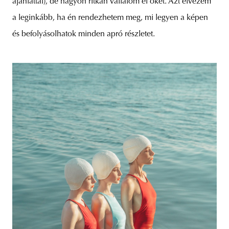
ajánlattal), de nagyon ritkán vállalom el őket. Azt élvezem
a leginkább, ha én rendezhetem meg, mi legyen a képen
és befolyásolhatok minden apró részletet.