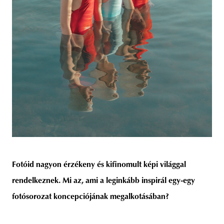
Fotóid nagyon érzékeny és kifinomult képi világgal
rendelkeznek. Mi az, ami a leginkább inspirál egy-egy
fotósorozat koncepciójának megalkotásában?