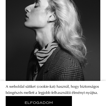
A weboldal sütiket (cookie-kat) használ, hogy biztonságos
böngészés mellett a legjobb felhasználói élményt nyújtsa.
ELFOGADOM