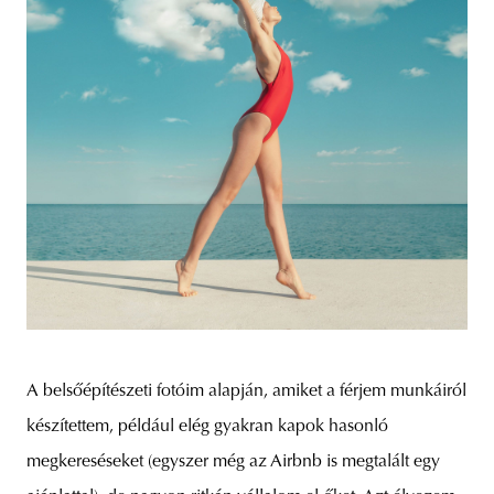
A belsőépítészeti fotóim alapján, amiket a férjem munkáiról
készítettem, például elég gyakran kapok hasonló
megkereséseket (egyszer még az Airbnb is megtalált egy