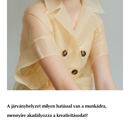
A járványhelyzet milyen hatással van a munkádra,
mennyire akadályozza a kreativitásodat?