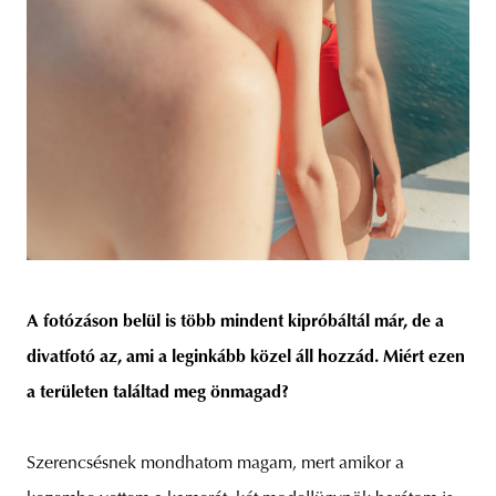
A fotózáson belül is több mindent kipróbáltál már, de a
divatfotó az, ami a leginkább közel áll hozzád. Miért ezen
a területen találtad meg önmagad?
Szerencsésnek mondhatom magam, mert amikor a