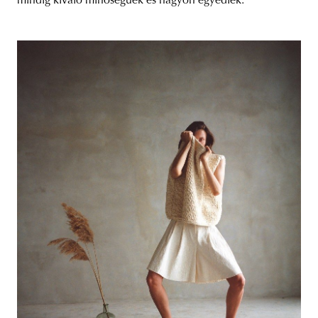
mindig kiváló minőségűek és nagyon egyediek.