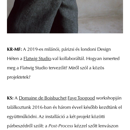
KR-MF:
A 2019-es milánói, párizsi és londoni Design
Héten a
Flatwig Studio
-val kollaboráltál. Hogyan ismerted
meg a Flatwig Studio tervezőit? Miről szól a közös
projektetek?
KS:
A
Domaine de Boisbuchet
Faye Toogood
workshopján
találkoztunk 2016-ban és három évvel később kezdtünk el
együttműködni. Az installáció a két projekt közötti
párbeszédről szólt: a
Post-Process
kézzel szőtt lenvászon