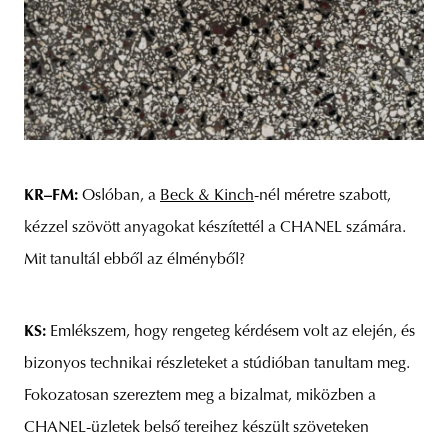
KR–FM:
Oslóban, a
Beck & Kinch
-nél méretre szabott,
kézzel szövött anyagokat készítettél a CHANEL számára.
Mit tanultál ebből az élményből?
KS:
Emlékszem, hogy
rengeteg kérdésem volt az elején, és
bizonyos technikai részleteket a stúdióban tanultam meg.
Fokozatosan szereztem meg a bizalmat, miközben a
CHANEL-üzletek belső tereihez készült szöveteken