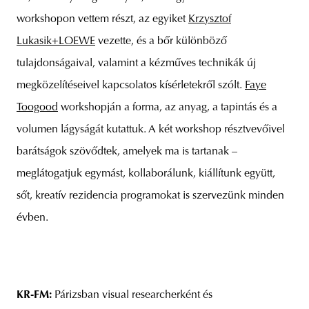
workshopon vettem részt, az egyiket
Krzysztof
Lukasik+LOEWE
vezette, és a bőr különböző
tulajdonságaival, valamint a kézműves technikák új
megközelítéseivel kapcsolatos kísérletekről szólt.
Faye
Toogood
workshopján a forma, az anyag, a tapintás és a
volumen lágyságát kutattuk. A két workshop résztvevőivel
barátságok szövődtek, amelyek ma is tartanak –
meglátogatjuk egymást, kollaborálunk, kiállítunk együtt,
sőt, kreatív rezidencia programokat is szervezünk minden
évben.
KR-FM:
Párizsban visual researcherként és