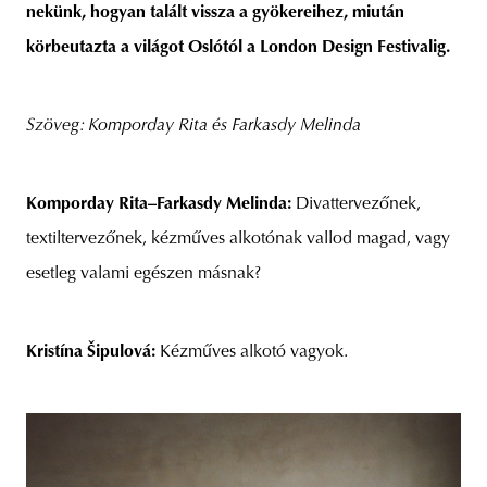
nekünk, hogyan talált vissza a gyökereihez, miután
körbeutazta a világot Oslótól a London Design Festivalig.
Szöveg: Komporday Rita és Farkasdy Melinda
Komporday Rita–Farkasdy Melinda:
Divattervezőnek,
textiltervezőnek, kézműves alkotónak vallod magad, vagy
esetleg valami egészen másnak?
Kristína Šipulová:
Kézműves alkotó vagyok.