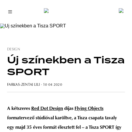
DESIGN
Új színekben a Tisza
SPORT
FARKAS-ZENTAI LILI
· 10 04 2020
A kétszeres
Red Dot Design
díjas
Flying Objects
formatervező stúdióval karöltve, a Tisza csapata tavaly
egy majd 35 éves formát élesztett fel – a Tisza SPORT így