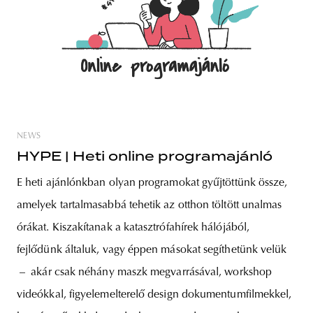
NEWS
HYPE | Heti online programajánló
E heti ajánlónkban olyan programokat gyűjtöttünk össze,
amelyek tartalmasabbá tehetik az otthon töltött unalmas
órákat. Kiszakítanak a katasztrófahírek hálójából,
fejlődünk általuk, vagy éppen másokat segíthetünk velük
– akár csak néhány maszk megvarrásával, workshop
videókkal, figyelemelterelő design dokumentumfilmekkel,