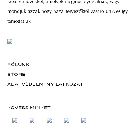
kreatív művekkel, amelyek megmosolyogtatnak, vagy
mondjuk azzal, hogy hazai tervezőktől vásárolunk, és így
támogatjuk
RÓLUNK
STORE
ADATVÉDELMI NYILATKOZAT
KÖVESS MINKET