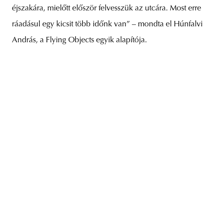
éjszakára, mielőtt először felvesszük az utcára. Most erre
ráadásul egy kicsit több időnk van” – mondta el Húnfalvi
András, a Flying Objects egyik alapítója.