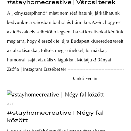
#stayhomecreative | Városi terek
A „kényszerpihenő” miatt nem sétálhatunk, járkálhatunk
kedvünkre a városban bárhol és bármikor. Azért, hogy ez
az időszak elviselhetőbb legyen, hazai kreatívokat kértünk
meg arra, hogy élesszék fel újra Budapest kiüresedett tereit
az alkotásaikkal; töltsék meg színekkel, formákkal,
humorral, saját vizuális világukkal. Mutatjuk! Bányai
Zsófia | Instagram Erzsébet tér --------------------------------------
------------------------------------------ Dankó Evelin
ART
#stayhomecreative | Négy fal
között