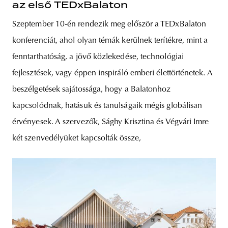
az első TEDxBalaton
Szeptember 10-én rendezik meg először a TEDxBalaton
konferenciát, ahol olyan témák kerülnek terítékre, mint a
fenntarthatóság, a jövő közlekedése, technológiai
fejlesztések, vagy éppen inspiráló emberi élettörténetek. A
beszélgetések sajátossága, hogy a Balatonhoz
kapcsolódnak, hatásuk és tanulságaik mégis globálisan
érvényesek. A szervezők, Sághy Krisztina és Végvári Imre
két szenvedélyüket kapcsolták össze,