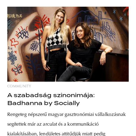
COMMUNITY
A szabadság szinonimája:
Badhanna by Socially
Rengeteg népszerű magyar gasztronómiai vállalkozásnak
segítettek már az arculat és a kommunikáció
kialakításában, lendületes attitűdjük miatt pedig