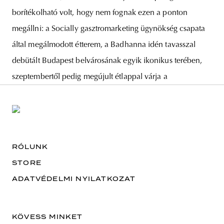
borítékolható volt, hogy nem fognak ezen a ponton
megállni: a Socially gasztromarketing ügynökség csapata
által megálmodott étterem, a Badhanna idén tavasszal
debütált Budapest belvárosának egyik ikonikus terében,
szeptembertől pedig megújult étlappal várja a
RÓLUNK
STORE
ADATVÉDELMI NYILATKOZAT
KÖVESS MINKET