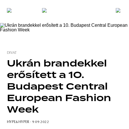
DIVAT
Ukrán brandekkel
erősített a 10.
Budapest Central
European Fashion
Week
HYPE&HYPER
· 9 09 2022