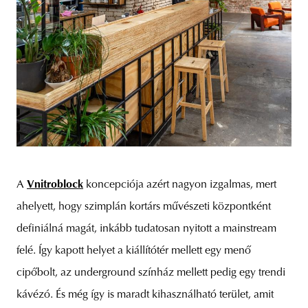
A
Vnitroblock
koncepciója azért nagyon izgalmas, mert
ahelyett, hogy szimplán kortárs művészeti központként
definiálná magát, inkább tudatosan nyitott a mainstream
felé. Így kapott helyet a kiállítótér mellett egy menő
cipőbolt, az underground színház mellett pedig egy trendi
kávézó. És még így is maradt kihasználható terület, amit