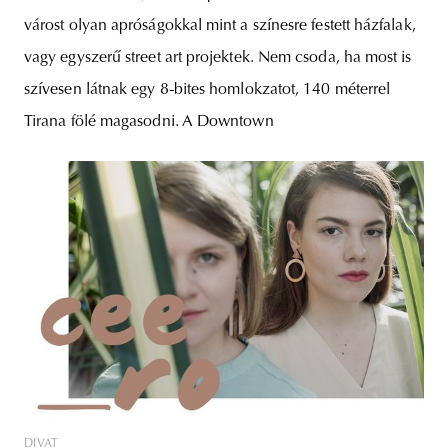
várost olyan apróságokkal mint a színesre festett házfalak,
vagy egyszerű street art projektek. Nem csoda, ha most is
szívesen látnak egy 8-bites homlokzatot, 140 méterrel
Tirana fölé magasodni. A Downtown
DIVAT