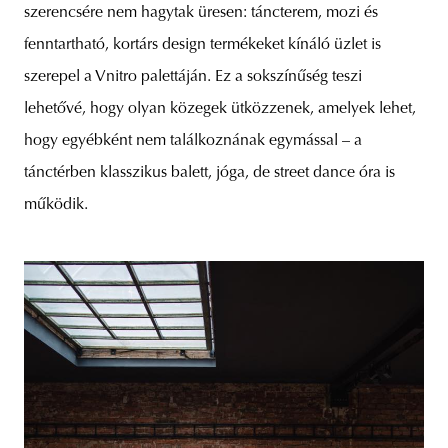
szerencsére nem hagytak üresen: táncterem, mozi és
fenntartható, kortárs design termékeket kínáló üzlet is
szerepel a Vnitro palettáján. Ez a sokszínűség teszi
lehetővé, hogy olyan közegek ütközzenek, amelyek lehet,
hogy egyébként nem találkoznának egymással – a
tánctérben klasszikus balett, jóga, de street dance óra is
működik.