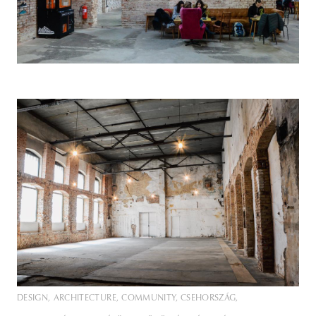
DESIGN
ARCHITECTURE
COMMUNITY
CSEHORSZÁG