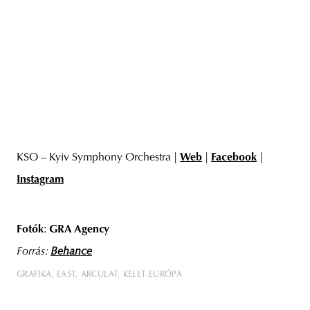
KSO – Kyiv Symphony Orchestra |
Web
|
Facebook
|
Instagram
Fotók
:
GRA Agency
Forrás:
Behance
GRAFIKA
EAST
ARCULAT
KELET-EURÓPA