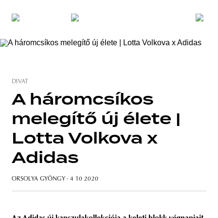
DIVAT
A háromcsíkos
melegítő új élete |
Lotta Volkova x
Adidas
ORSOLYA GYÖNGY
· 4 10 2020