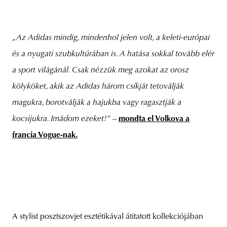
„Az Adidas mindig, mindenhol jelen volt, a keleti-európai
és a nyugati szubkultúrában is. A hatása sokkal tovább elér
a sport világánál. Csak nézzük meg azokat az orosz
kölyköket, akik az Adidas három csíkját tetoválják
magukra, borotválják a hajukba vagy ragasztják a
kocsijukra. Imádom ezeket!”
–
mondta el Volkova a
francia Vogue-nak.
A stylist posztszovjet esztétikával átitatott kollekciójában