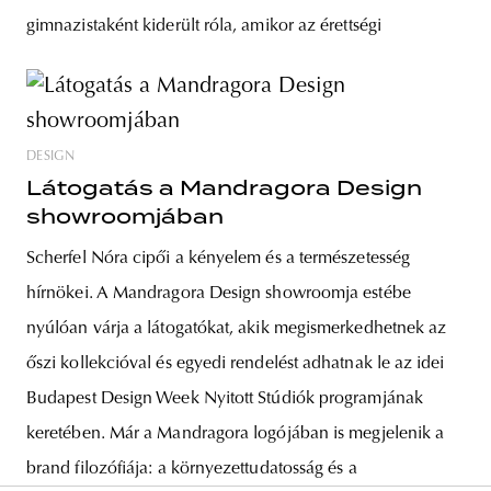
gimnazistaként kiderült róla, amikor az érettségi
DESIGN
Látogatás a Mandragora Design
showroomjában
Scherfel Nóra cipői a kényelem és a természetesség
hírnökei. A Mandragora Design showroomja estébe
nyúlóan várja a látogatókat, akik megismerkedhetnek az
őszi kollekcióval és egyedi rendelést adhatnak le az idei
Budapest Design Week Nyitott Stúdiók programjának
keretében. Már a Mandragora logójában is megjelenik a
brand filozófiája: a környezettudatosság és a