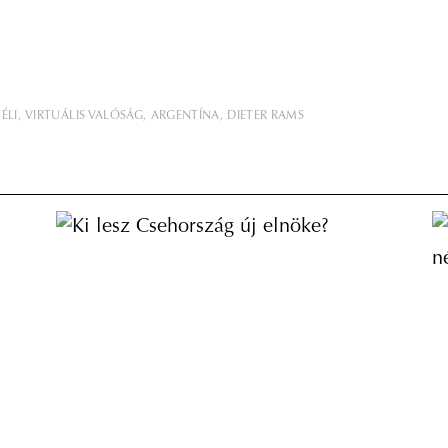
TÉLI
VIRTUÁLIS VALÓSÁG
ARGENTÍNA
DIETER RAMS