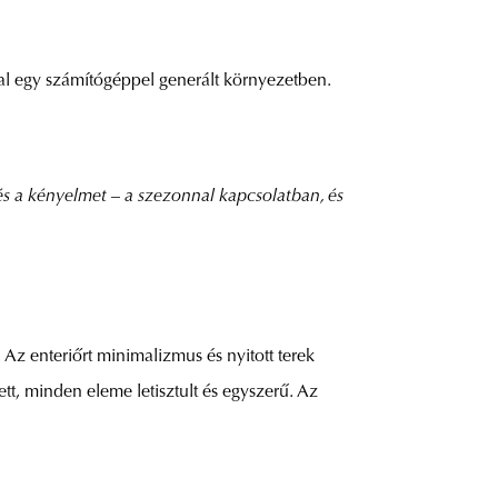
sal egy számítógéppel generált környezetben.
 és a kényelmet
–
a szezonnal kapcsolatban, és
 Az enteriőrt minimalizmus és nyitott terek
tt, minden eleme letisztult és egyszerű. Az