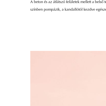
A beton és az átlátszó felületek mellett a bels
színben pompázik, a kandallótól kezdve egésze