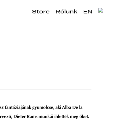
Store
Rólunk
EN
ész fantáziájának gyümölcse, aki Alba De la
s tervező, Dieter Rams munkái ihlették meg őket.