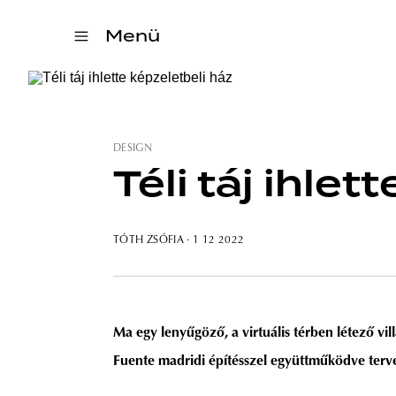
Menü
DESIGN
Téli táj ihlet
TÓTH ZSÓFIA
· 1 12 2022
Ma egy lenyűgöző, a virtuális térben létező vil
Fuente madridi építésszel együttműködve terv