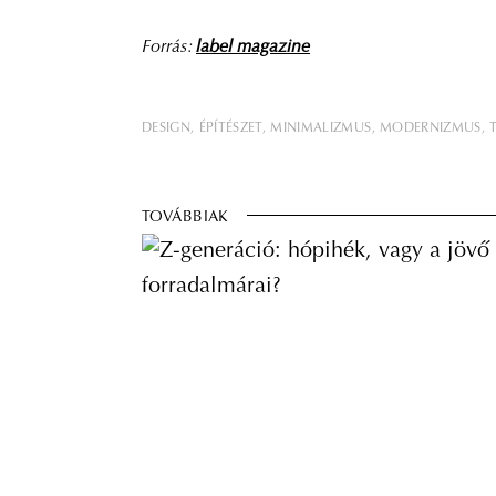
Forrás:
label magazine
DESIGN
ÉPÍTÉSZET
MINIMALIZMUS
MODERNIZMUS
TOVÁBBIAK