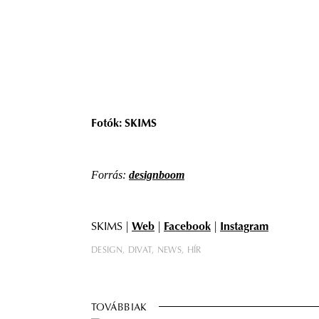
Fotók: SKIMS
Forrás:
designboom
SKIMS |
Web
|
Facebook
|
Instagram
DESIGN
DIVAT
NEWS
HÍR
TOVÁBBIAK