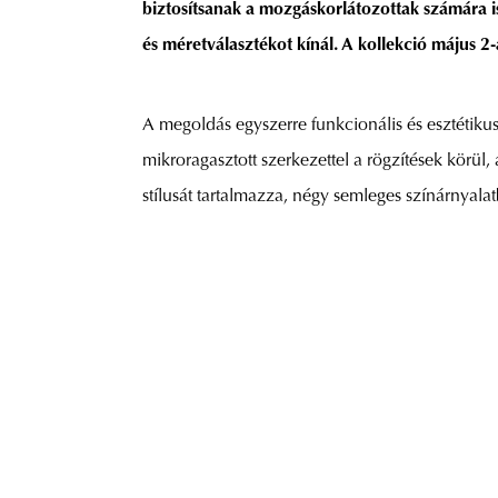
biztosítsanak a mozgáskorlátozottak számára is
és méretválasztékot kínál. A kollekció május 2
A megoldás egyszerre funkcionális és esztétiku
mikroragasztott szerkezettel a rögzítések körül,
stílusát tartalmazza, négy semleges színárnyala