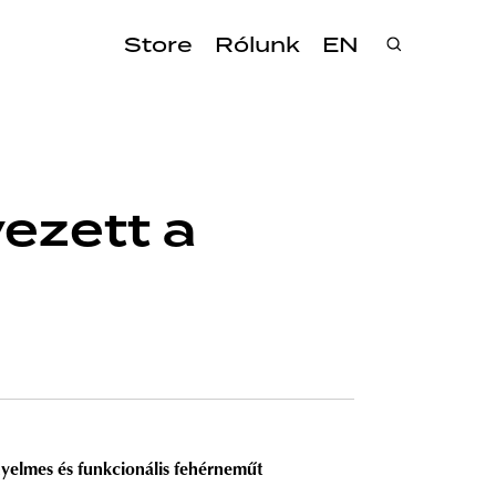
Store
Rólunk
EN
vezett a
nyelmes és funkcionális fehérneműt