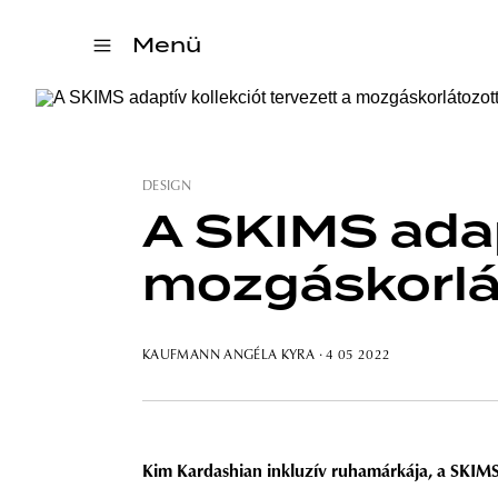
Menü
DESIGN
A SKIMS adap
mozgáskorlá
KAUFMANN ANGÉLA KYRA
· 4 05 2022
Kim Kardashian inkluzív ruhamárkája, a SKIMS 