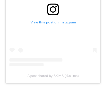
View this post on Instagram
A post shared by SKIMS (@skims)