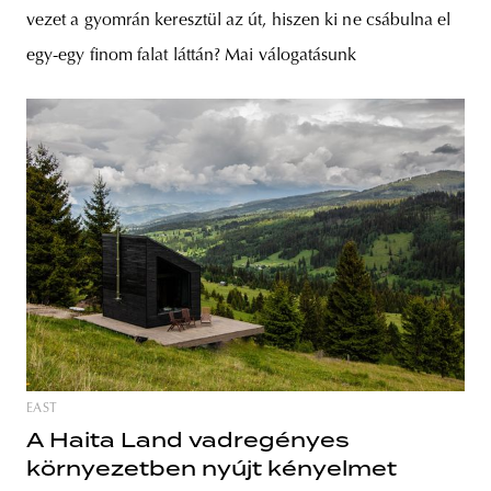
vezet a gyomrán keresztül az út, hiszen ki ne csábulna el
egy-egy finom falat láttán? Mai válogatásunk
EAST
A Haita Land vadregényes
környezetben nyújt kényelmet