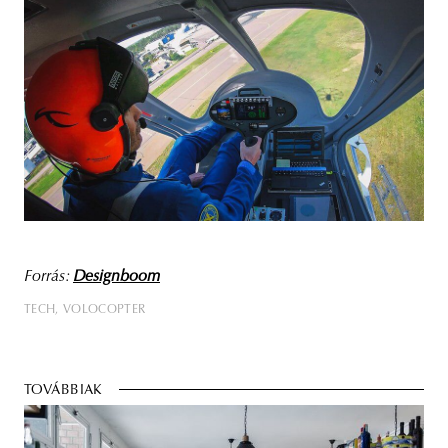
Forrás:
Designboom
TECH
VOLOCOPTER
TOVÁBBIAK