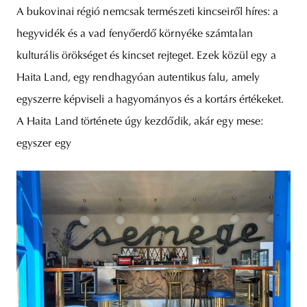
A bukovinai régió nemcsak természeti kincseiről híres: a
hegyvidék és a vad fenyőerdő környéke számtalan
kulturális örökséget és kincset rejteget. Ezek közül egy a
Haita Land, egy rendhagyóan autentikus falu, amely
egyszerre képviseli a hagyományos és a kortárs értékeket.
A Haita Land története úgy kezdődik, akár egy mese:
egyszer egy