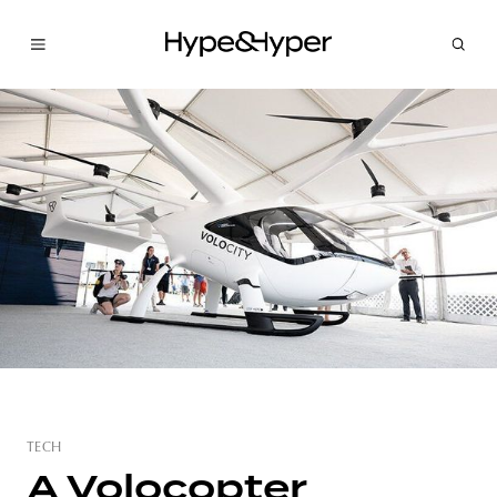
TECH
A Volocopter