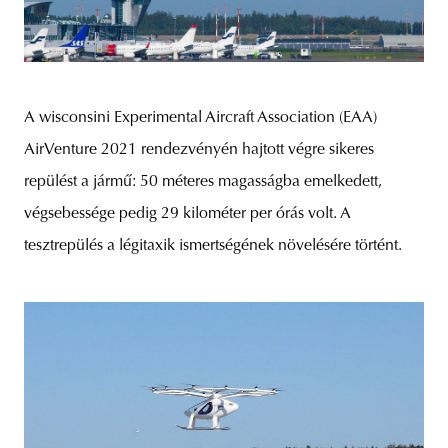
A wisconsini Experimental Aircraft Association (EAA)
AirVenture 2021 rendezvényén hajtott végre sikeres
repülést a jármű: 50 méteres magasságba emelkedett,
végsebessége pedig 29 kilométer per órás volt. A
tesztrepülés a légitaxik ismertségének növelésére történt.