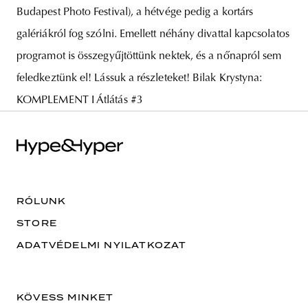
Budapest Photo Festival), a hétvége pedig a kortárs
galériákról fog szólni. Emellett néhány divattal kapcsolatos
programot is összegyűjtöttünk nektek, és a nőnapról sem
feledkeztünk el! Lássuk a részleteket! Bilak Krystyna:
KOMPLEMENT I Átlátás #3
RÓLUNK
STORE
ADATVÉDELMI NYILATKOZAT
KÖVESS MINKET