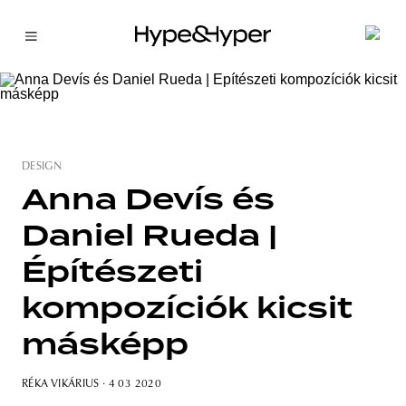
DESIGN
Anna Devís és
Daniel Rueda |
Építészeti
kompozíciók kicsit
másképp
RÉKA VIKÁRIUS
· 4 03 2020