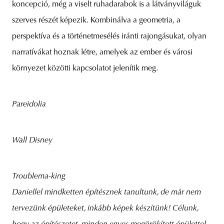
koncepció, még a viselt ruhadarabok is a látványviláguk
szerves részét képezik. Kombinálva a geometria, a
perspektíva és a történetmesélés iránti rajongásukat, olyan
narratívákat hoznak létre, amelyek az ember és városi
környezet közötti kapcsolatot jelenítik meg.
Pareidolia
Wall Disney
Troublema-king
Daniellel mindketten építésznek tanultunk, de már nem
tervezünk épületeket, inkább képek készítünk! Célunk,