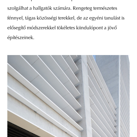
szolgálhat a hallgatók számára. Rengeteg természetes
fénnyel, tágas közösségi terekkel, de az egyéni tanulást is
elősegítő módszerekkel tökéletes kiindulópont a jövő
építészeinek.