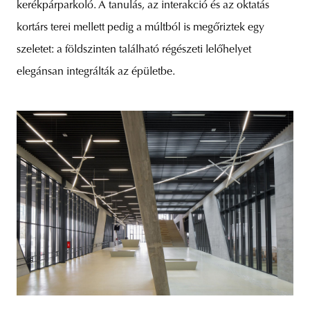
kerékpárparkoló. A tanulás, az interakció és az oktatás
kortárs terei mellett pedig a múltból is megőriztek egy
szeletet: a földszinten található régészeti lelőhelyet
elegánsan integrálták az épületbe.