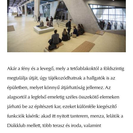
Akár a fény és a levegő, mely a tetőablakoktól a földszintig
megtalálja útját, úgy tájékozódhatnak a hallgatók is az
épületben, melyet könnyű átjárhatóság jellemez. Az
alagsortól a legfelső emeletig széles összekötő elemeken
járható be az építészeti kar, ezeket különféle kiegészítő
funkciók kísérik: akad itt nyitott tanterem, menza, lelátók a
Diákklub mellett, több terasz és iroda, valamint