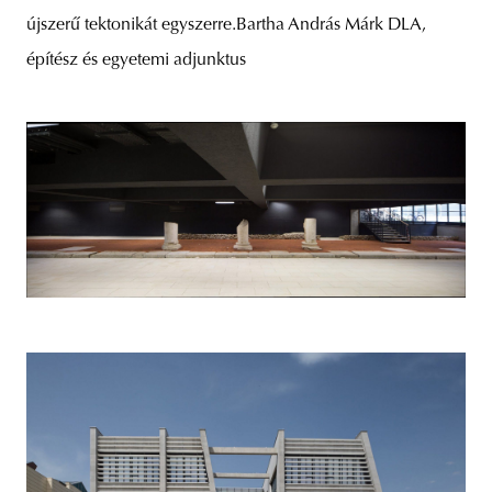
újszerű tektonikát egyszerre.Bartha András Márk DLA,
építész és egyetemi adjunktus