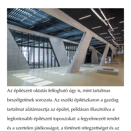
Az építészeti oktatás felfogható úgy is, mint tartalmas
beszélgetések sorozata. Az eszéki építészkaron a gazdag
tartalmat alátámasztja az épület, példásan illusztrálva a
legfontosabb építészeti toposzokat: a fegyelmezett rendet
és a szertelen játékosságot, a történeti rétegzettséget és az