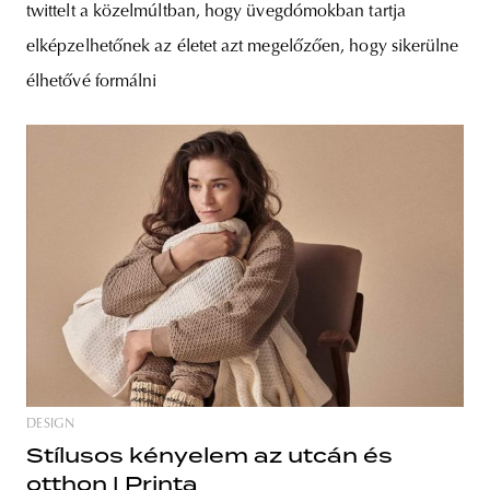
twittelt a közelmúltban, hogy üvegdómokban tartja
elképzelhetőnek az életet azt megelőzően, hogy sikerülne
élhetővé formálni
DESIGN
Stílusos kényelem az utcán és
otthon | Printa