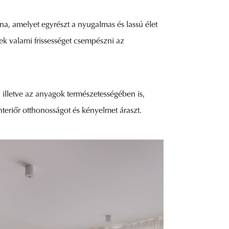
na, amelyet egyrészt a nyugalmas és lassú élet
ek valami frissességet csempészni az
 illetve az anyagok természetességében is,
teriőr otthonosságot és kényelmet áraszt.