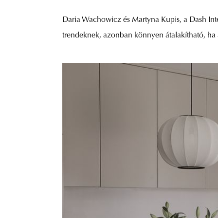
Daria Wachowicz és Martyna Kupis, a Dash Interi
trendeknek, azonban könnyen átalakítható, ha 