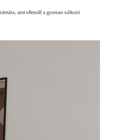
zámára, ami ellenáll a gyorsan változó