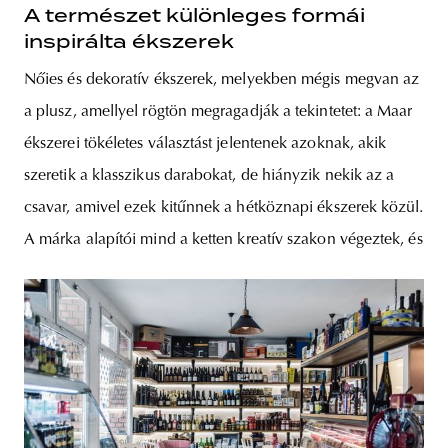
A természet különleges formái
inspirálta ékszerek
Nőies és dekoratív ékszerek, melyekben mégis megvan az
a plusz, amellyel rögtön megragadják a tekintetet: a Maar
ékszerei tökéletes választást jelentenek azoknak, akik
szeretik a klasszikus darabokat, de hiányzik nekik az a
csavar, amivel ezek kitűnnek a hétköznapi ékszerek közül.
A márka alapítói mind a ketten kreatív szakon végeztek, és