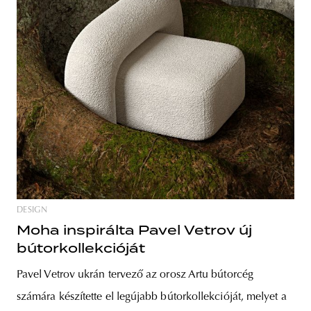
DESIGN
Moha inspirálta Pavel Vetrov új
bútorkollekcióját
Pavel Vetrov ukrán tervező az orosz Artu bútorcég
számára készítette el legújabb bútorkollekcióját, melyet a