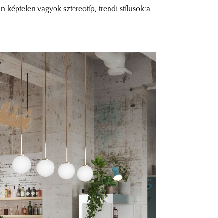
n képtelen vagyok sztereotíp, trendi stílusokra