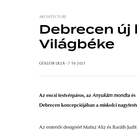
ARCHITECTURE
Debrecen új 
Világbéke
GOLLOB LILLA
· 7 10 2021
Az encsi testvérpáros, az
Anyukám mondta
és
Debrecen koncepciójában a miskolci nagytestv
Az enteriőr designért Matisz Aliz és Baráth Judit