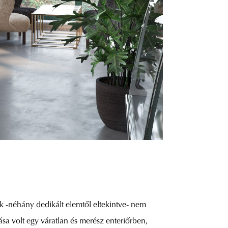
k -néhány dedikált elemtől eltekintve- nem
sa volt egy váratlan és merész enteriőrben,