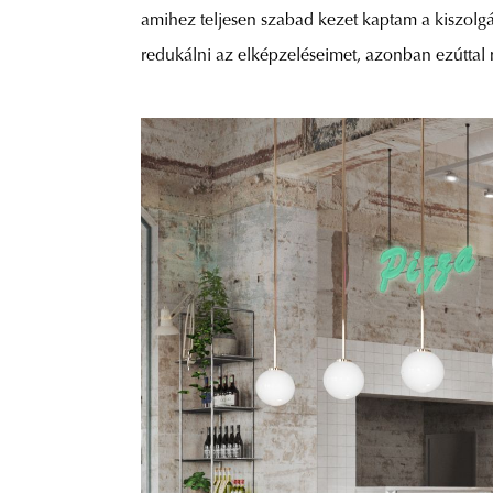
amihez teljesen szabad kezet kaptam a kiszolgálá
redukálni az elképzeléseimet, azonban ezúttal m