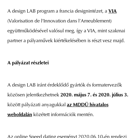
A design LAB program a francia designintézet, a
VIA
(Valorisation de l’Innovation dans l’Ameublement)
együttműködésével valósul meg, így a VIA, mint szakmai
partner a pályaművek kiértékelésében is részt vesz majd.
A pályázat részletei
A design LAB iránt érdeklődő gyártók és formatervezők
közösen jelentkezhetnek
2020. május 7. és 2020. július 3.
között pályázati anyagukkal
az MDDÜ hivatalos
weboldalán
közétett információk mentén.
Az online Speed dating eseményt 2020.06.10-én rendezi