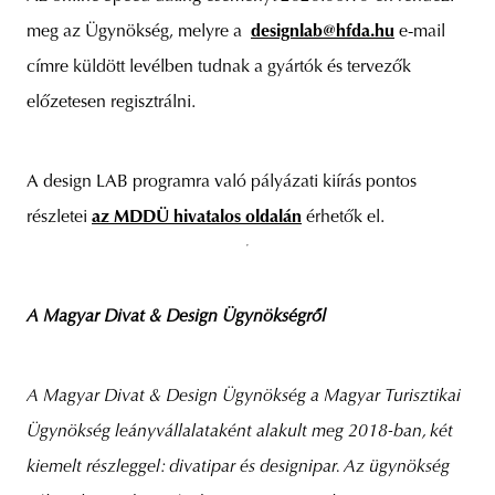
meg az Ügynökség, melyre a
designlab@hfda.hu
e-mail
címre küldött levélben tudnak a gyártók és tervezők
előzetesen regisztrálni.
A design LAB programra való pályázati kiírás pontos
részletei
az MDDÜ hivatalos oldalán
érhetők el.
A Magyar Divat & Design Ügynökségről
A Magyar Divat & Design Ügynökség a Magyar Turisztikai
Ügynökség leányvállalataként alakult meg 2018-ban, két
kiemelt részleggel: divatipar és designipar. Az ügynökség