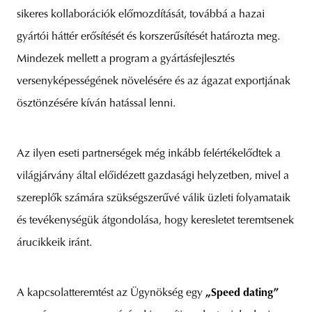
sikeres kollaborációk előmozdítását, továbbá a hazai
gyártói háttér erősítését és korszerűsítését határozta meg.
Mindezek mellett a program a gyártásfejlesztés
versenyképességének növelésére és az ágazat exportjának
ösztönzésére kíván hatással lenni.
Az ilyen eseti partnerségek még inkább felértékelődtek a
világjárvány által előidézett gazdasági helyzetben, mivel a
szereplők számára szükségszerűvé válik üzleti folyamataik
és tevékenységük átgondolása, hogy keresletet teremtsenek
árucikkeik iránt.
A kapcsolatteremtést az Ügynökség egy
„Speed dating”