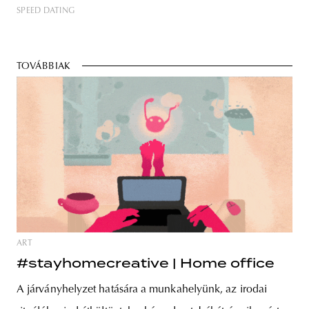
SPEED DATING
TOVÁBBIAK
ART
#stayhomecreative | Home office
A járványhelyzet hatására a munkahelyünk, az irodai