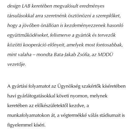
design LAB keretében megvalósult eredményes
társulásokkal arra szeretnénk ösztönözni a szereplőket,
hogy a jövőben önállóan is kezdeményezzenek hasonló
együttműködéseket, felismerve a gyártók és tervezők
közötti kooperáció előnyeit, amelyek most fontosabbak,
mint valaha – mondta Bata-Jakab Zsófia, az MDDÜ
vezetője.
A gyártási folyamatot az Ügynökség szakértők kíséretében
havi gyárlátogatásokkal követi nyomon, melynek
keretében az előkészületektől kezdve, a
munkafolyamatokon át, a végtermékké válás stádiumait is
figyelemmel kíséri.