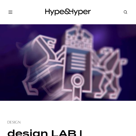
DESIGN
design LAB |