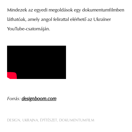
Mindezek az egyedi megoldások egy dokumentumfilmben
láthatóak, amely angol felirattal elérhető az Ukraïner
YouTube-csatornáján.
Forrás:
designboom.com
DESIGN
UKRAJNA
ÉPÍTÉSZET
DOKUMENTUMFILM