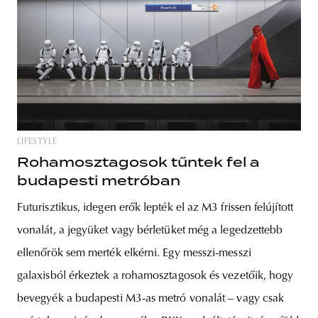
LIFESTYLE
Rohamosztagosok tűntek fel a
budapesti metróban
Futurisztikus, idegen erők lepték el az M3 frissen felújított
vonalát, a jegyüket vagy bérletüket még a legedzettebb
ellenőrök sem merték elkérni. Egy messzi-messzi
galaxisból érkeztek a rohamosztagosok és vezetőik, hogy
bevegyék a budapesti M3-as metró vonalát – vagy csak