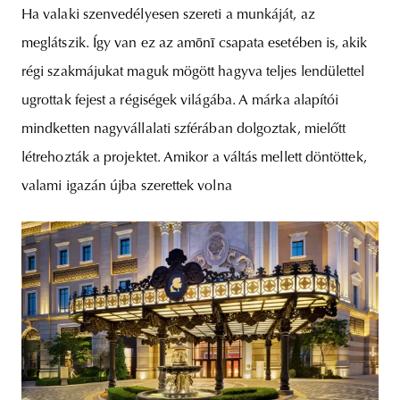
Ha valaki szenvedélyesen szereti a munkáját, az
meglátszik. Így van ez az amōnī csapata esetében is, akik
régi szakmájukat maguk mögött hagyva teljes lendülettel
ugrottak fejest a régiségek világába. A márka alapítói
mindketten nagyvállalati szférában dolgoztak, mielőtt
létrehozták a projektet. Amikor a váltás mellett döntöttek,
valami igazán újba szerettek volna