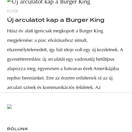
EGYÉB
Új arculatot kap a Burger King
Húsz év alatt igencsak megkopott a Burger King
megjelenése: a piac elvárásaihoz simult,
elszemélytelenedett, így hát ideje volt egy új kezdetnek. A
gyorsétteremlánc új arculatát egy vadonatúj betűtípus
alapozza meg, egyenesen a hatvanas évek Amerikájába
repítve bennünket. Erre az érzetre erősítenek rá az új
arculati színek és kommunikációs felületek. Az
RÓLUNK