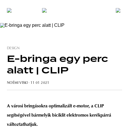
DESIGN
E-bringa egy perc
alatt | CLIP
NOÉMI VISKI
· 11 01 2021
A városi bringásokra optimalizált e-motor, a CLIP
segítségével bármelyik biciklit elektromos kerékpárrá
változtathatjuk.