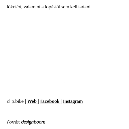
löketért, valamint a lopástól sem kell tartani.
clip.bike |
Web
|
Facebook
|
Instagram
Forrás:
designboom