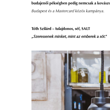
budajenői pékségben pedig nemcsak a kovászos 
Budapest és a Mastercard közös kampánya.
Tóth Szilárd – tulajdonos, séf, SALT
„Szeressenek minket, mint az emberek a sót.”