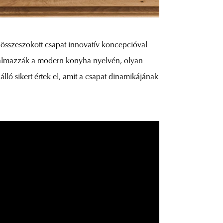
z összeszokott csapat innovatív koncepcióval
alkalmazzák a modern konyha nyelvén, olyan
ló sikert értek el, amit a csapat dinamikájának