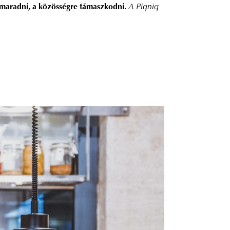
 maradni, a közösségre támaszkodni.
A Piqniq