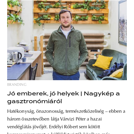
BRANDING
Jó emberek, jó helyek | Nagykép a
gasztronómiáról
Hatékonyság, önazonosság, természetközeliség – ebben a
három összetevőben látja Várvizi Péter a hazai
vendéglátás jövőjét. Erdélyi Róbert sem kötött