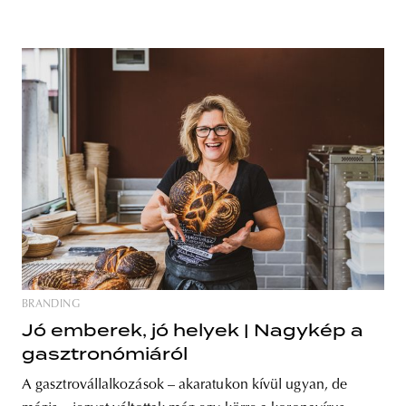
BRANDING
Jó emberek, jó helyek | Nagykép a
gasztronómiáról
A gasztrovállalkozások – akaratukon kívül ugyan, de