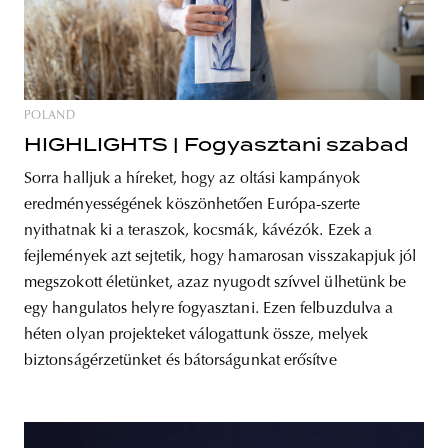
POLAND
HIGHLIGHTS | Fogyasztani szabad
Sorra halljuk a híreket, hogy az oltási kampányok
eredményességének köszönhetően Európa-szerte
nyithatnak ki a teraszok, kocsmák, kávézók. Ezek a
fejlemények azt sejtetik, hogy hamarosan visszakapjuk jól
megszokott életünket, azaz nyugodt szívvel ülhetünk be
egy hangulatos helyre fogyasztani. Ezen felbuzdulva a
héten olyan projekteket válogattunk össze, melyek
biztonságérzetünket és bátorságunkat erősítve