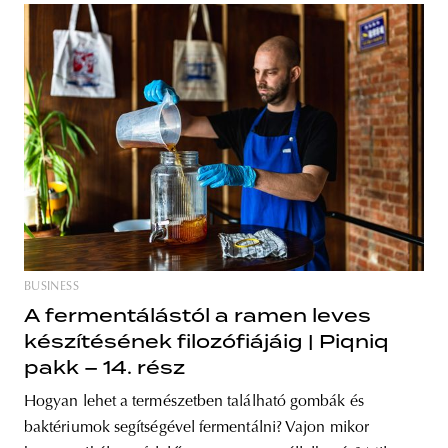
BUSINESS
A fermentálástól a ramen leves
készítésének filozófiájáig | Piqniq
pakk – 14. rész
Hogyan lehet a természetben található gombák és
baktériumok segítségével fermentálni? Vajon mikor