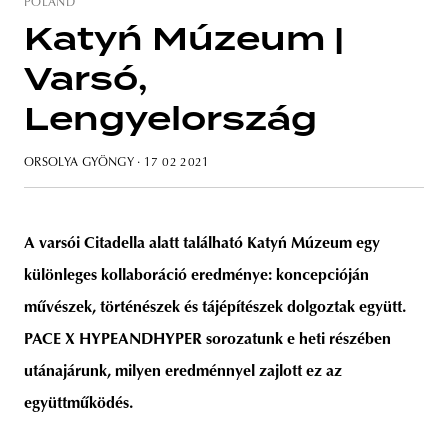
POLAND
Katyń Múzeum |
Varsó,
Lengyelország
ORSOLYA GYÖNGY
· 17 02 2021
A varsói Citadella alatt található Katyń Múzeum egy
különleges kollaboráció eredménye: koncepcióján
művészek, történészek és tájépítészek dolgoztak együtt.
PACE X HYPEANDHYPER sorozatunk e heti részében
utánajárunk, milyen eredménnyel zajlott ez az
együttműködés.