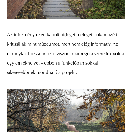
Az intézmény ezért kapott hideget-meleget: sokan azért
kritizálják mint múzeumot, mert nem elég informatív. Az
elhunytak hozzátartozói viszont már régóta szerettek volna
egy emlékhelyet – ebben a funkcióban sokkal
sikeresebbnek mondható a projekt.