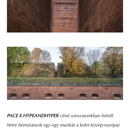
PACE X HYPEANDHYPER
című sorozatunkban hétről
hétre bemutatunk egy-egy munkát a kelet-közép-európai