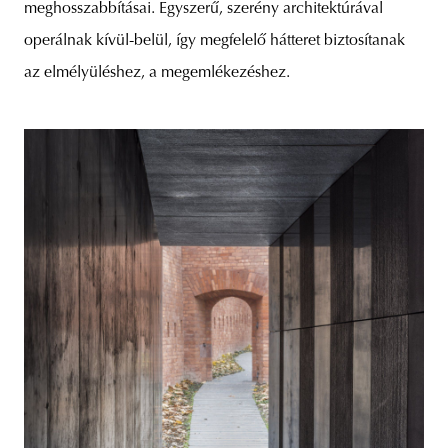
meghosszabbításai. Egyszerű, szerény architektúrával
operálnak kívül-belül, így megfelelő hátteret biztosítanak
az elmélyüléshez, a megemlékezéshez.