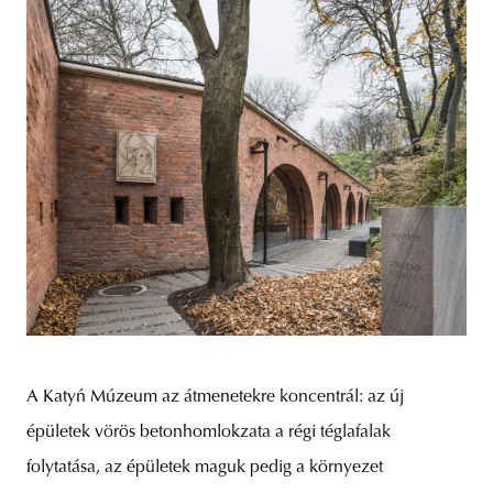
A Katyń Múzeum az átmenetekre koncentrál: az új
épületek vörös betonhomlokzata a régi téglafalak
folytatása, az épületek maguk pedig a környezet