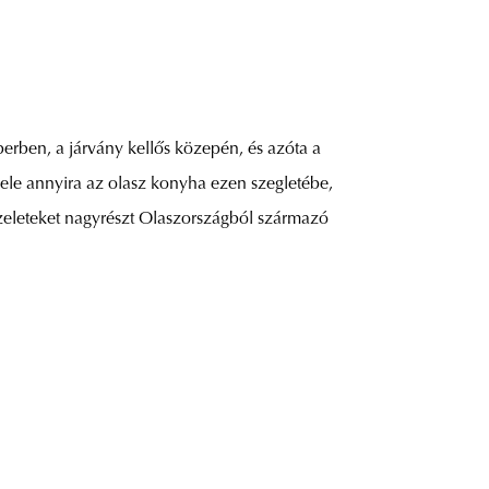
erben, a járvány kellős közepén, és azóta a
bele annyira az olasz konyha ezen szegletébe,
zeleteket nagyrészt Olaszországból származó