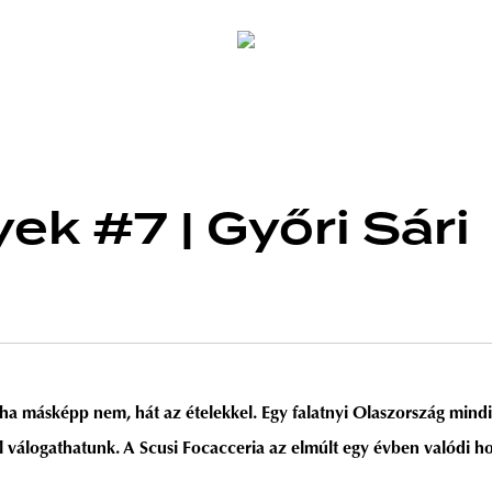
ek #7 | Győri Sári
 – ha másképp nem, hát az ételekkel. Egy falatnyi Olaszország min
 válogathatunk. A Scusi Focacceria az elmúlt egy évben valódi hot