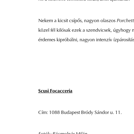
Nekem a kicsit csípős, nagyon olaszos
Porchett
közel fél kilósak ezek a szendvicsek, úgyhogy
érdemes kipróbálni, nagyon intenzív ízpárosítá
Scusi Focacceria
Cím: 1088 Budapest Bródy Sándor u. 11.