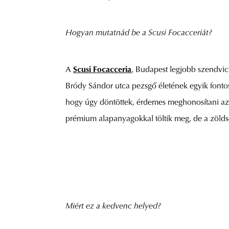
Hogyan mutatnád be a Scusi Focacceriát?
A
Scusi Focacceria
, Budapest legjobb szendvic
Bródy Sándor utca pezsgő életének egyik fontos 
hogy úgy döntöttek, érdemes meghonosítani az 
prémium alapanyagokkal töltik meg, de a zöldsé
Miért ez a kedvenc helyed?