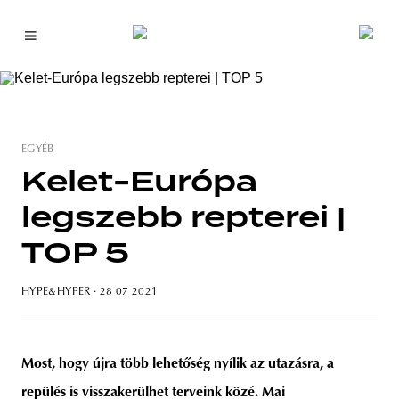
EGYÉB
Kelet-Európa
legszebb repterei |
TOP 5
HYPE&HYPER
· 28 07 2021
Most, hogy újra több lehetőség nyílik az utazásra, a
repülés is visszakerülhet terveink közé. Mai