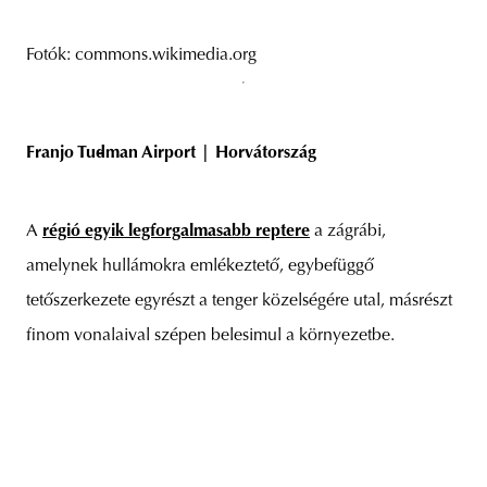
Fotók: commons.wikimedia.org
Franjo Tuđman Airport | Horvátország
A
régió egyik legforgalmasabb reptere
a zágrábi,
amelynek hullámokra emlékeztető, egybefüggő
tetőszerkezete egyrészt a tenger közelségére utal, másrészt
finom vonalaival szépen belesimul a környezetbe.