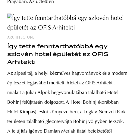
Prágában. Az üzletben
ARCHITECTURE
Így tette fenntarthatóbbá egy
szlovén hotel épületét az OFIS
Arhitekti
Az alpesi táj, a helyi kézműves hagyományok és a modern
építészet legjavából merített ihletet az OFIS Arhitekti,
mialatt a Júliai-Alpok hegyvonulatában található Hotel
Bohinj felújításán dolgozott. A Hotel Bohinj (korábban
Hotel Kimpas) festői környezetben, a Triglav Nemzeti Park
területén található gleccservájta Bohinj-völgyben fekszik.
A felújítás igénye Damian Merlak fiatal befektetőtől