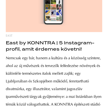
EAST
East by KONNTRA | 5 Instagram-
profil, amit érdemes követni!
Nemcsak egy bár, hanem a kultúra és a közösség színtere,
ahol az új művészek és tervezők felfedezése növények és
különféle természetes italok mellett zajlik; egy
Ljubljanában és Szkopjében működő, fenntartható
divatmárka, egy illusztrátor, valamint jugoszláv
iparművészeti tárgyak gyűjteménye: a mai listánkban ilyen
témák közül válogathattok. A KONNTRA építészeti stúdió