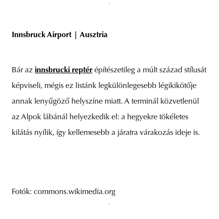
Innsbruck Airport | Ausztria
Bár az
innsbrucki reptér
építészetileg a múlt század stílusát
képviseli, mégis ez listánk legkülönlegesebb légikikötője
annak lenyűgöző helyszíne miatt. A terminál közvetlenül
az Alpok lábánál helyezkedik el: a hegyekre tökéletes
kilátás nyílik, így kellemesebb a járatra várakozás ideje is.
Fotók: commons.wikimedia.org