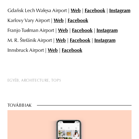
Gdańsk Lech Wałęsa Airport |
Web
|
Facebook
|
Instagram
Karlovy Vary Airport |
Web
|
Facebook
Franjo Tuđman Airport |
Web
|
Facebook
|
Instagram
M. R. Štefánik Airport |
Web
|
Facebook
|
Instagram
Innsbruck Airport |
Web
|
Facebook
EGYÉB
ARCHITECTURE
TOP5
TOVÁBBIAK