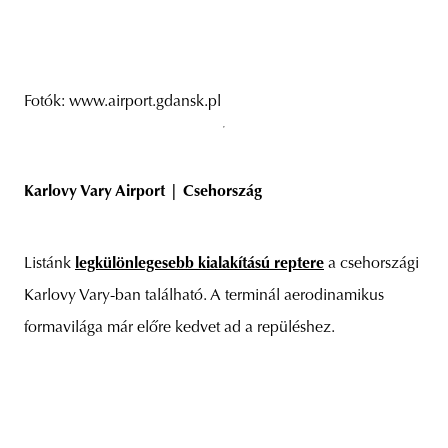
Fotók: www.airport.gdansk.pl
Karlovy Vary Airport | Csehország
Listánk
legkülönlegesebb kialakítású reptere
a csehországi
Karlovy Vary-ban található. A terminál aerodinamikus
formavilága már előre kedvet ad a repüléshez.