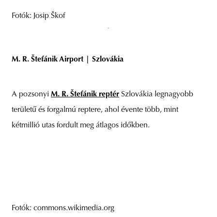
Fotók: Josip Škof
M. R. Štefánik Airport | Szlovákia
A pozsonyi
M. R. Štefánik reptér
Szlovákia legnagyobb
területű és forgalmú reptere, ahol évente több, mint
kétmillió utas fordult meg átlagos időkben.
Fotók: commons.wikimedia.org