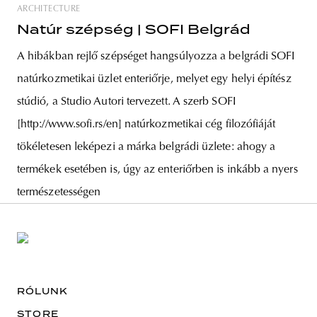
ARCHITECTURE
Natúr szépség | SOFI Belgrád
A hibákban rejlő szépséget hangsúlyozza a belgrádi SOFI
natúrkozmetikai üzlet enteriőrje, melyet egy helyi építész
stúdió, a Studio Autori tervezett. A szerb SOFI
[http://www.sofi.rs/en] natúrkozmetikai cég filozófiáját
tökéletesen leképezi a márka belgrádi üzlete: ahogy a
termékek esetében is, úgy az enteriőrben is inkább a nyers
természetességen
RÓLUNK
STORE