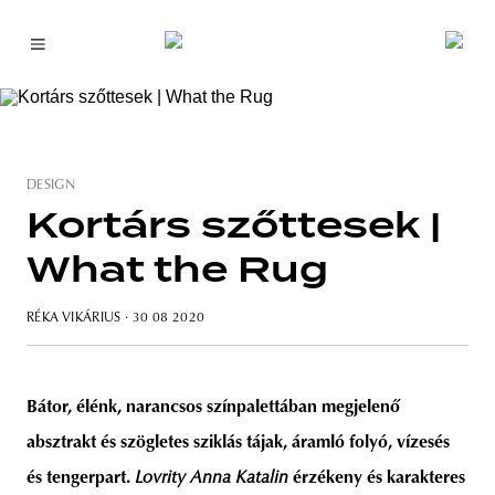
DESIGN
Kortárs szőttesek |
What the Rug
RÉKA VIKÁRIUS
· 30 08 2020
Bátor, élénk, narancsos színpalettában megjelenő
absztrakt és szögletes sziklás tájak, áramló folyó, vízesés
és tengerpart.
Lovrity Anna Katalin
érzékeny és karakteres