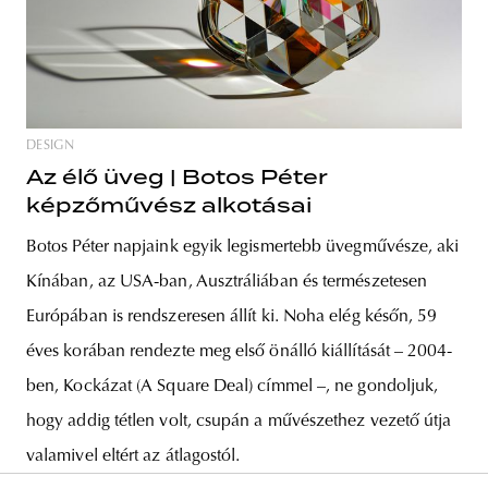
DESIGN
Az élő üveg | Botos Péter
képzőművész alkotásai
Botos Péter napjaink egyik legismertebb üvegművésze, aki
Kínában, az USA-ban, Ausztráliában és természetesen
Európában is rendszeresen állít ki. Noha elég későn, 59
éves korában rendezte meg első önálló kiállítását – 2004-
ben, Kockázat (A Square Deal) címmel –, ne gondoljuk,
hogy addig tétlen volt, csupán a művészethez vezető útja
valamivel eltért az átlagostól.