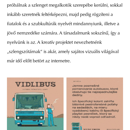
próbálnak a szlenget megalkotók szerepébe kerülni, sokkal
inkább szeretnék feltérképezni, majd pedig rögzíteni a
fiatalok és a szubkultúrák nyelvét mindannyiunk, illetve a
jövő nemzedéke számára. A társadalmunk sokszínű, így a
nyelvünk is az. A kreatív projektet nevezhetnénk
„szlengszótárnak” is akár, amely sajátos vizuális világával
már idő előtt betört az internetre.