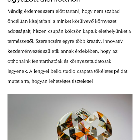
Mindig érdemes szem előtt tartani, hogy nem szabad
öncélúan kisajátítani a minket körülvevő környezet
adottságait, hiszen csupán kölcsön kaptuk élethelyünket a
természettől. Szerencsére egyre több kreatív, innovatív
kezdeményezés születik annak érdekében, hogy az
otthonaink fenntarthatóak és környezettudatosak
legyenek. A lengyel bello.studio csapata tökéletes példát
mutat arra, hogyan lehetséges tisztelettel