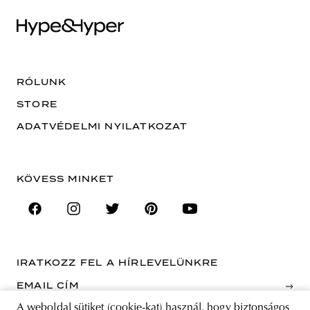
RÓLUNK
STORE
ADATVÉDELMI NYILATKOZAT
KÖVESS MINKET
IRATKOZZ FEL A HÍRLEVELÜNKRE
EMAIL CÍM
A weboldal sütiket (cookie-kat) használ, hogy biztonságos