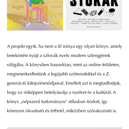
A projekt egyik, ha nem a fő iránya egy olyan könyv, amely
betekintést nyújt a szlovák nyelv modern szlengjének
világába. A könyvben hasonlóan, mint az online felületen,
megismerkedhetünk a legújabb szótrendekkel és a Z-
generáció kifejezésmódjaival. Emellett azt is megtudhatjuk,
hogy ez miképpen befolyásolja a nyelvet és a kultúrát. A
könyv „népszerű tudományos” stílusban íródott, így
könnyen olvasható és érthető, miközben szórakoztató is.