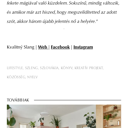
fekete mágiával való küzdelem. Sokszínű, mindig változik,
és amikor már azt hiszed, hogy megszelídítetted az adott
szót, akkor három újabb jelentés nő a helyére.
”
Kvalitný Slang |
Web
|
Facebook
|
Instagram
LIFESTYLE
SZLENG
SZLOVÁKIA
KÖNYV
KREATÍV PROJEKT
KÖZÖSSÉG
NYELV
TOVÁBBIAK