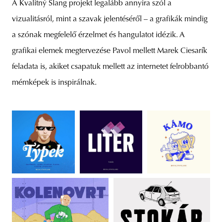
A Kvalitný Slang projekt legalább annyira szól a
vizualitásról, mint a szavak jelentéséről – a grafikák mindig
a szónak megfelelő érzelmet és hangulatot idézik. A
grafikai elemek megtervezése Pavol mellett Marek Ciesarík
feladata is, akiket csapatuk mellett az internetet felrobbantó
mémképek is inspirálnak.