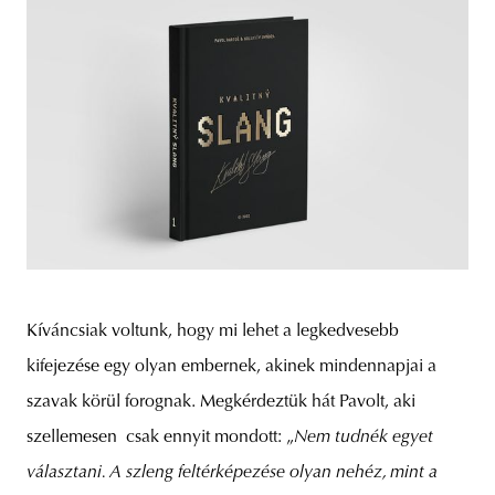
Kíváncsiak voltunk, hogy mi lehet a legkedvesebb
kifejezése egy olyan embernek, akinek mindennapjai a
szavak körül forognak. Megkérdeztük hát Pavolt, aki
szellemesen csak ennyit mondott: „
Nem tudnék egyet
választani. A szleng feltérképezése olyan nehéz, mint a