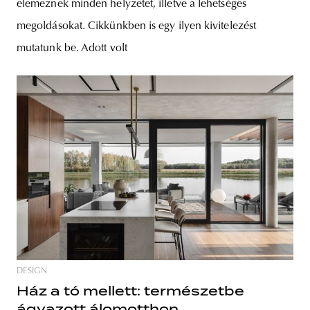
elemeznek minden helyzetet, illetve a lehetséges
megoldásokat. Cikkünkben is egy ilyen kivitelezést
mutatunk be. Adott volt
DESIGN
Ház a tó mellett: természetbe
ágyazott álomotthon