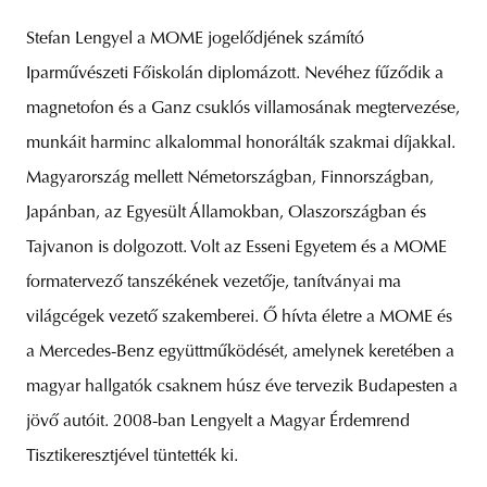
Stefan Lengyel a MOME jogelődjének számító
Iparművészeti Főiskolán diplomázott. Nevéhez fűződik a
magnetofon és a Ganz csuklós villamosának megtervezése,
munkáit harminc alkalommal honorálták szakmai díjakkal.
Magyarország mellett Németországban, Finnországban,
Japánban, az Egyesült Államokban, Olaszországban és
Tajvanon is dolgozott. Volt az Esseni Egyetem és a MOME
formatervező tanszékének vezetője, tanítványai ma
világcégek vezető szakemberei. Ő hívta életre a MOME és
a Mercedes-Benz együttműködését, amelynek keretében a
magyar hallgatók csaknem húsz éve tervezik Budapesten a
jövő autóit. 2008-ban Lengyelt a Magyar Érdemrend
Tisztikeresztjével tüntették ki.