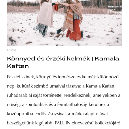
DIVAT
Könnyed és érzéki kelmék | Kamala
Kaftan
Pasztellszínek, könnyű és természetes kelmék különböző
népi kultúrák szimbólumaival társítva: a Kamala Kaftan
ruhadarabjai saját történettel rendelkeznek, amelyekben a
nőiség, a spiritualitás és a fenntarthatóság kerülnek a
középpontba. Erdős Zsuzsival, a márka alapítójával
beszélgettünk legújabb, FALL IN elnevezésű kollekciójáról