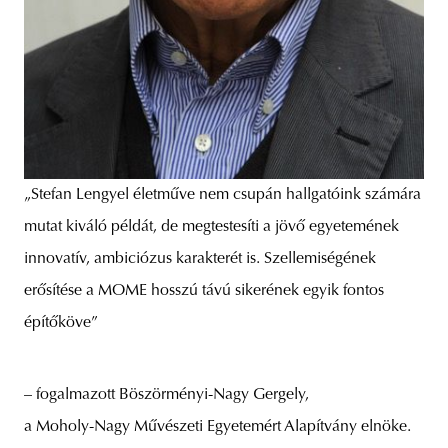
„Stefan Lengyel életműve nem csupán hallgatóink számára
mutat kiváló példát, de megtestesíti a jövő egyetemének
innovatív, ambiciózus karakterét is. Szellemiségének
erősítése a MOME hosszú távú sikerének egyik fontos
építőköve”
– fogalmazott Böszörményi-Nagy Gergely,
a Moholy-Nagy Művészeti Egyetemért Alapítvány elnöke.