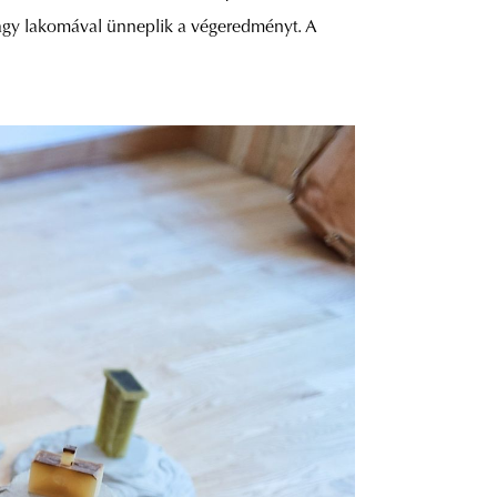
 nagy lakomával ünneplik a végeredményt. A