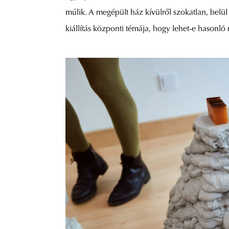
múlik. A megépült ház kívülről szokatlan, belü
kiállítás központi témája, hogy lehet-e hasonló