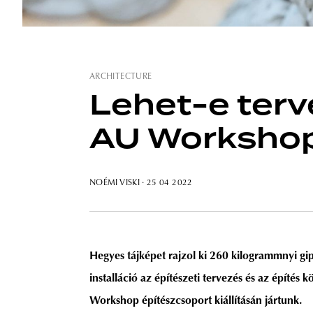
ARCHITECTURE
Lehet-e terve
AU Workshop 
NOÉMI VISKI
· 25 04 2022
Hegyes tájképet rajzol ki 260 kilogrammnyi g
installáció az építészeti tervezés és az építés
Workshop építészcsoport kiállításán jártunk.