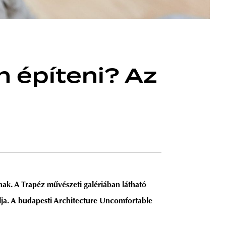
n építeni? Az
ak. A Trapéz művészeti galériában látható
izálja. A budapesti Architecture Uncomfortable