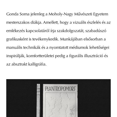
Gonda Soma jelenleg a Moholy-Nagy Művészeti Egyetem
mesterszakos diákja. Amellett, hogy a vizuális észlelés és az
emlékezés kapcsolatáról írja szakdolgozatát, szabadúszó
grafikusként is tevékenykedik. Munkájában elsősorban a
manuális technikák és a nyomtatott médiumok lehetőségei
inspirálják, komfortterületei pedig a figurális illusztráció és
az absztrakt kalligráfia.