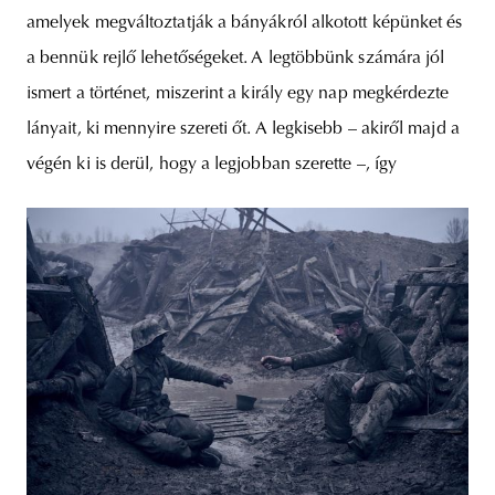
amelyek megváltoztatják a bányákról alkotott képünket és
a bennük rejlő lehetőségeket. A legtöbbünk számára jól
ismert a történet, miszerint a király egy nap megkérdezte
lányait, ki mennyire szereti őt. A legkisebb – akiről majd a
végén ki is derül, hogy a legjobban szerette –, így