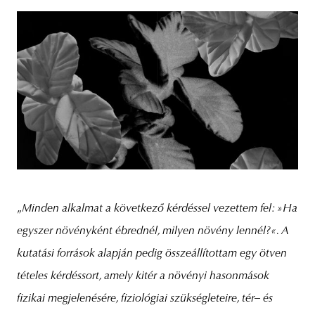
„
Minden alkalmat a következő kérdéssel vezettem fel: »Ha
egyszer növényként ébrednél, milyen növény lennél?«. A
kutatási források alapján pedig összeállítottam egy ötven
tételes kérdéssort, amely kitér a növényi hasonmások
fizikai megjelenésére, fiziológiai szükségleteire, tér– és