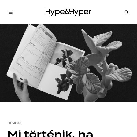
DESIGN
Mi történik, ha