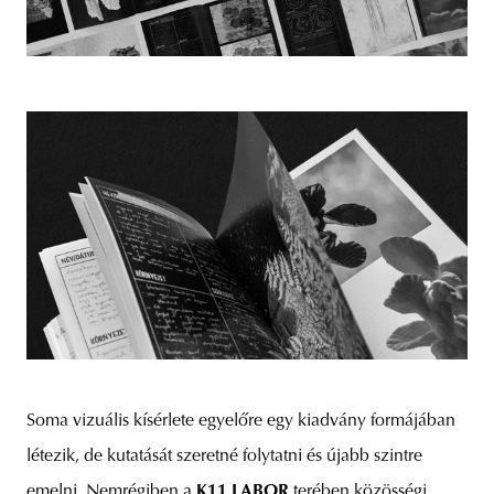
Soma vizuális kísérlete egyelőre egy kiadvány formájában
létezik, de kutatását szeretné folytatni és újabb szintre
emelni. Nemrégiben a
K11 LABOR
terében közösségi