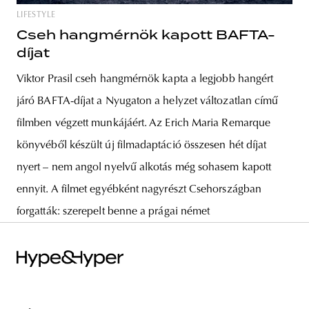
LIFESTYLE
Cseh hangmérnök kapott BAFTA-
díjat
Viktor Prasil cseh hangmérnök kapta a legjobb hangért
járó BAFTA-díjat a Nyugaton a helyzet változatlan című
filmben végzett munkájáért. Az Erich Maria Remarque
könyvéből készült új filmadaptáció összesen hét díjat
nyert – nem angol nyelvű alkotás még sohasem kapott
ennyit. A filmet egyébként nagyrészt Csehországban
forgatták: szerepelt benne a prágai német