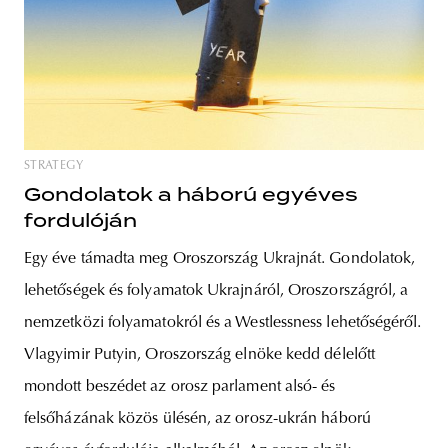
STRATEGY
Gondolatok a háború egyéves
fordulóján
Egy éve támadta meg Oroszország Ukrajnát. Gondolatok,
lehetőségek és folyamatok Ukrajnáról, Oroszországról, a
nemzetközi folyamatokról és a Westlessness lehetőségéről.
Vlagyimir Putyin, Oroszország elnöke kedd délelőtt
mondott beszédet az orosz parlament alsó- és
felsőházának közös ülésén, az orosz-ukrán háború