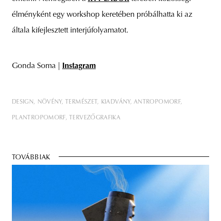
élményként egy workshop keretében próbálhatta ki az
általa kifejlesztett interjúfolyamatot.
Gonda Soma |
Instagram
DESIGN
NÖVÉNY
TERMÉSZET
KIADVÁNY
ANTROPOMORF
PLANTROPOMORF
TERVEZŐGRAFIKA
TOVÁBBIAK