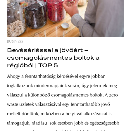
BUSINESS
Bevásárlással a jövőért –
csomagolásmentes boltok a
régióból | TOP 5
Ahogy a fenntarthatóság kérdésével egyre jobban
foglalkozunk mindennapjaink során, úgy jelennek meg
válaszul a különböző csomagolásmentes boltok. A zero
waste üzletek választásával egy fenntarthatóbb jövő
mellett döntünk, miközben a helyi vállalkozásokat is
támogatjuk, ráadásul sok esetben jobb és egészségesebb