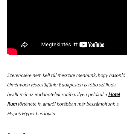
Szerencsére nem kell túl messzire mennünk, hogy hasonló
élményben részesüljünk: Budapesten is több szálloda
beállt már az irodahotelek sorába. Ilyen például a
Hotel
Rum
története is, amiről korábban már beszámoltunk a
Hype&Hyper hasábjain.