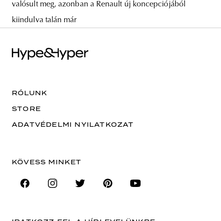
valósult meg, azonban a Renault új koncepciójából
kiindulva talán már
RÓLUNK
STORE
ADATVÉDELMI NYILATKOZAT
KÖVESS MINKET