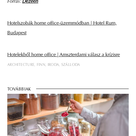
Forrás:
Dezeen
Hotelszobák home office-üzemmódban | Hotel Rum,
Budapest
Hotelekből home office | Amszterdami válasz a krízisre
ARCHITECTURE
FINN
IRODA
SZÁLLODA
TOVÁBBIAK