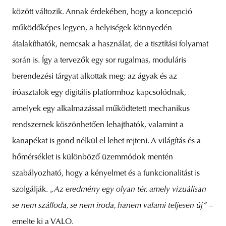
között változik. Annak érdekében, hogy a koncepció
működőképes legyen, a helyiségek könnyedén
átalakíthatók, nemcsak a használat, de a tisztítási folyamat
során is. Így a tervezők egy sor rugalmas, moduláris
berendezési tárgyat alkottak meg: az ágyak és az
íróasztalok egy digitális platformhoz kapcsolódnak,
amelyek egy alkalmazással működtetett mechanikus
rendszernek köszönhetően lehajthatók, valamint a
kanapékat is gond nélkül el lehet rejteni. A világítás és a
hőmérséklet is különböző üzemmódok mentén
szabályozható, hogy a kényelmet és a funkcionalitást is
szolgálják.
„Az eredmény egy olyan tér, amely vizuálisan
se nem szálloda, se nem iroda, hanem valami teljesen új”
–
emelte ki a VALO.