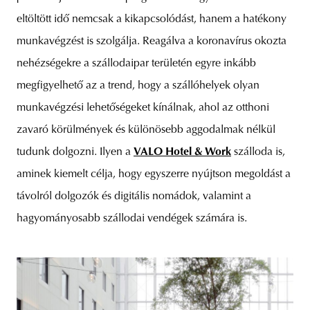
eltöltött idő nemcsak a kikapcsolódást, hanem a hatékony
munkavégzést is szolgálja. Reagálva a koronavírus okozta
nehézségekre a szállodaipar területén egyre inkább
megfigyelhető az a trend, hogy a szállóhelyek olyan
munkavégzési lehetőségeket kínálnak, ahol az otthoni
zavaró körülmények és különösebb aggodalmak nélkül
tudunk dolgozni. Ilyen a
VALO Hotel & Work
szálloda is,
aminek kiemelt célja, hogy egyszerre nyújtson megoldást a
távolról dolgozók és digitális nomádok, valamint a
hagyományosabb szállodai vendégek számára is.