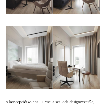
A koncepciót Minna Hurme, a szálloda designvezetője,