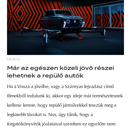
DESIGN
Már az egészen közeli jövő részei
lehetnek a repülő autók
Ha a Vissza a jövőbe, vagy a Szárnyas fejvadász című
filmekből indulunk ki, akkor egy ideje már természetesnek
kellene lennie, hogy repülő járművekkel tesszük meg a
legkisebb távokat is. Nos, úgy tűnik, hogy a
forgatókönyvírók jóslataival szemben ez egyelőre nem