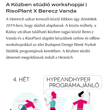
A Közben stúdió workshopjai |
RisoPlant X Berecz Vanda
A Heinrich udvar tervezői közül többen úgy döntöttek
2019-ben, hogy stúdiót alapítanak. A közös műhely, a
Ráday utcában található Közben tagjai közül Berecz
Vanda és a RisoPlant alapítói készülnek online és offline
workshopokkal az idei Budapest Design Week Nyitott
Stúdiók programjának keretében. A Közben stúdió
átmeneti megoldásnak indult a Heinrich