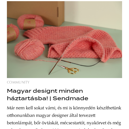
COMMUNITY
Magyar designt minden
háztartásba! | Sendmade
Már nem kell sokat várni, és mi is könnyedén készíthetünk
otthonunkban magyar designer által tervezett
betonlámpát, bőr övtáskát, mécsestartót, nyakörvet és még