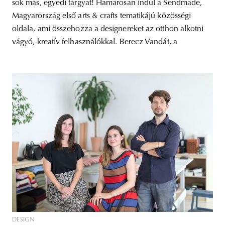
sok más, egyedi tárgyat! Hamarosan indul a Sendmade,
Magyarország első arts & crafts tematikájú közösségi
oldala, ami összehozza a designereket az otthon alkotni
vágyó, kreatív felhasználókkal. Berecz Vandát, a
DESIGN