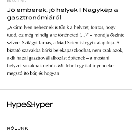
BRANDING
Jó emberek, jó helyek | Nagykép a
gasztronómiáról
„Akármilyen nehéznek is tűnik a helyzet, fontos, hogy
tudd, ez még mindig a te történeted (…)” – mondja őszinte
szívvel Szilágyi Tamás, a Mad Scientist egyik alapítója. A
biztató szavakba bárki belekapaszkodhat, nem csak azok,
akik hazai gasztrovállalkozást építenek – a mostani
helyzet sokaknak nehéz. Mit tehet egy ital-ínyenceket
megszólító bár, és hogyan
RÓLUNK