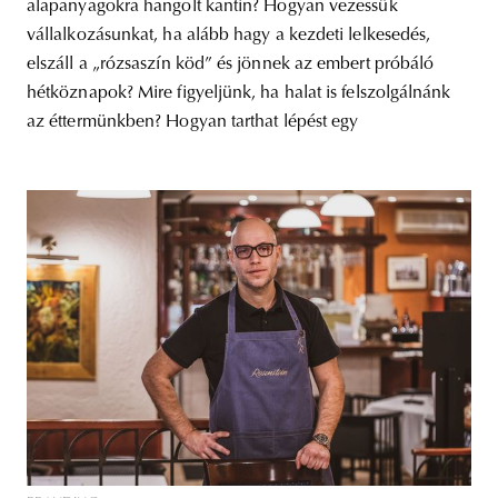
alapanyagokra hangolt kantin? Hogyan vezessük
vállalkozásunkat, ha alább hagy a kezdeti lelkesedés,
elszáll a „rózsaszín köd” és jönnek az embert próbáló
hétköznapok? Mire figyeljünk, ha halat is felszolgálnánk
az éttermünkben? Hogyan tarthat lépést egy