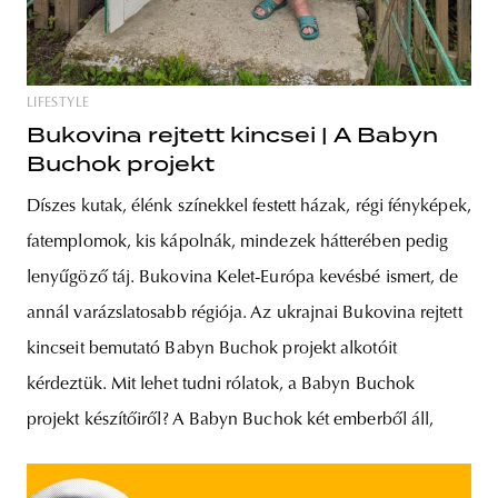
LIFESTYLE
Bukovina rejtett kincsei | A Babyn
Buchok projekt
Díszes kutak, élénk színekkel festett házak, régi fényképek,
fatemplomok, kis kápolnák, mindezek hátterében pedig
lenyűgöző táj. Bukovina Kelet-Európa kevésbé ismert, de
annál varázslatosabb régiója. Az ukrajnai Bukovina rejtett
kincseit bemutató Babyn Buchok projekt alkotóit
kérdeztük. Mit lehet tudni rólatok, a Babyn Buchok
projekt készítőiről? A Babyn Buchok két emberből áll,