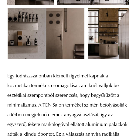
Egy fodrászszalonban kiemelt figyelmet kapnak a
kozmetikai termékek csomagolásai, amiknél valljuk be
esztétikai szempontból szerencsés, hogy begyűrűzött a
minimalizmus. A TEN Salon termékei szintén befolyásolták
a térben megjelenő elemek anyagválasztását, így az
egyszerű, fekete márkalogóval ellátott alumínium palackok
adták a kiindulópontot. Ez a választás annyira radikális