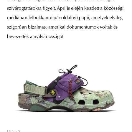
szivárogtatásokra figyelt. Április elején kezdett a közösségi
médiában felbukkanni pár oldalnyi papír, amelyek elvileg
szigorúan bizalmas, amerikai dokumentumok voltak és
bevezették a nyilvánosságot
DESIGN