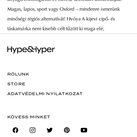
Magas, lapos, sport vagy Oxford – mindenre ismerünk
minőségi régiós alternatívát! Hvóya A kijevi cipő- és
táskamárka nem kisebb célt tűzött ki maga elé,
RÓLUNK
STORE
ADATVÉDELMI NYILATKOZAT
KÖVESS MINKET