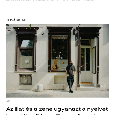
TOVÁBBIAK
ART
Az illat és a zene ugyanazt a nyelvet