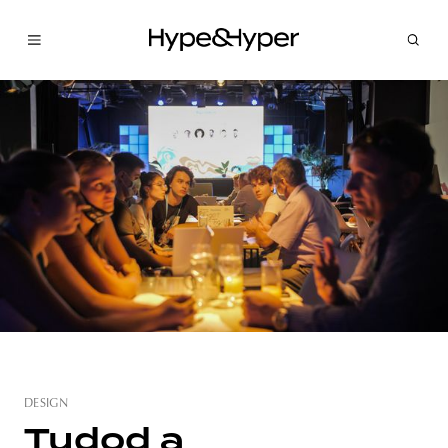
DESIGN
Tudod a