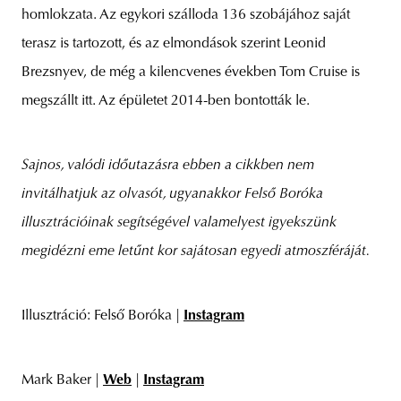
homlokzata. Az egykori szálloda 136 szobájához saját
terasz is tartozott, és az elmondások szerint Leonid
Brezsnyev, de még a kilencvenes években Tom Cruise is
megszállt itt. Az épületet 2014-ben bontották le.
Sajnos, valódi időutazásra ebben a cikkben nem
invitálhatjuk az olvasót, ugyanakkor Felső Boróka
illusztrációinak segítségével valamelyest igyekszünk
megidézni eme letűnt kor sajátosan egyedi atmoszféráját.
Illusztráció: Felső Boróka |
Instagram
Mark Baker |
Web
|
Instagram