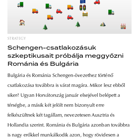
STRATEGY
Schengen-csatlakozásuk
szkeptikusait próbálja meggyőzni
Románia és Bulgária
Bulgária és Románia Schengen-övezethez történő
csatlakozása továbbra is várat magára. Mikor lesz ebből
siker? Ugyan Horvátország január elsejével belépett a
térségbe, a másik két jelölt nem bizonyult erre
felkészültnek két tagállam, nevezetesen Ausztria és
Hollandia szerint. Románia és Bulgária azonban továbbra
is nagy erőkkel munkálkodik azon, hogy rövidesen a