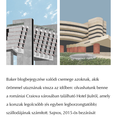
Baker blogbejegyzése valódi csemege azoknak, akik
örömmel utaznának vissza az időben: olvashatunk benne
a romániai Craiova városában található Hotel Jiulról, amely
a korszak legolcsóbb (és egyben legborzongtatóbb)
szállodájának számított. Sajnos, 2015-ös bezárását