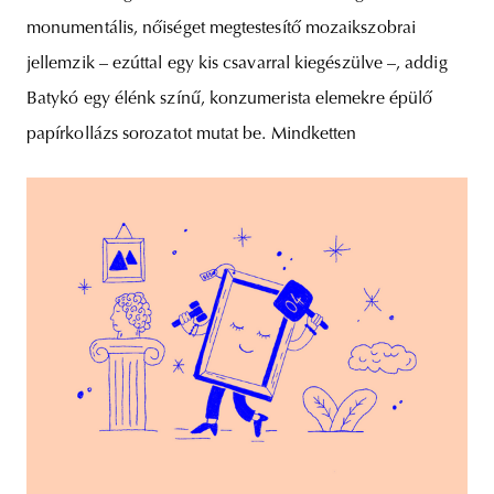
monumentális, nőiséget megtestesítő mozaikszobrai
jellemzik – ezúttal egy kis csavarral kiegészülve –, addig
Batykó egy élénk színű, konzumerista elemekre épülő
papírkollázs sorozatot mutat be. Mindketten