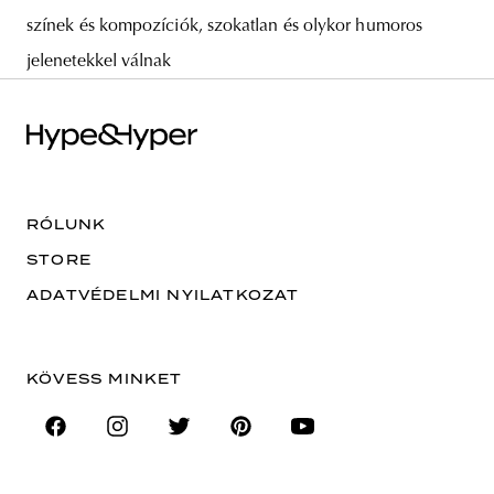
színek és kompozíciók, szokatlan és olykor humoros
jelenetekkel válnak
RÓLUNK
STORE
ADATVÉDELMI NYILATKOZAT
KÖVESS MINKET