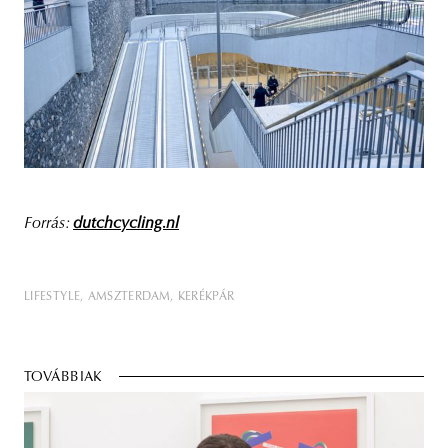
Forrás:
dutchcycling.nl
LIFESTYLE
AMSZTERDAM
KERÉKPÁR
TOVÁBBIAK