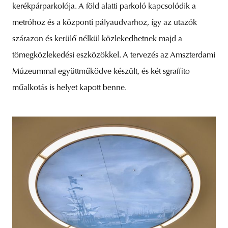
kerékpárparkolója. A föld alatti parkoló kapcsolódik a
metróhoz és a központi pályaudvarhoz, így az utazók
szárazon és kerülő nélkül közlekedhetnek majd a
tömegközlekedési eszközökkel. A tervezés az Amszterdami
Múzeummal együttműködve készült, és két sgraffito
műalkotás is helyet kapott benne.