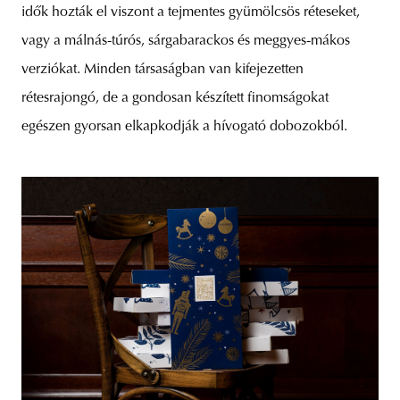
idők hozták el viszont a tejmentes gyümölcsös réteseket,
vagy a málnás-túrós, sárgabarackos és meggyes-mákos
verziókat. Minden társaságban van kifejezetten
rétesrajongó, de a gondosan készített finomságokat
egészen gyorsan elkapkodják a hívogató dobozokból.