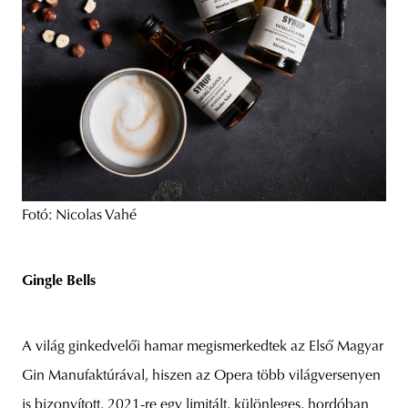
Fotó: Nicolas Vahé
Gingle Bells
A világ ginkedvelői hamar megismerkedtek az Első Magyar
Gin Manufaktúrával, hiszen az Opera több világversenyen
is bizonyított. 2021-re egy limitált, különleges, hordóban