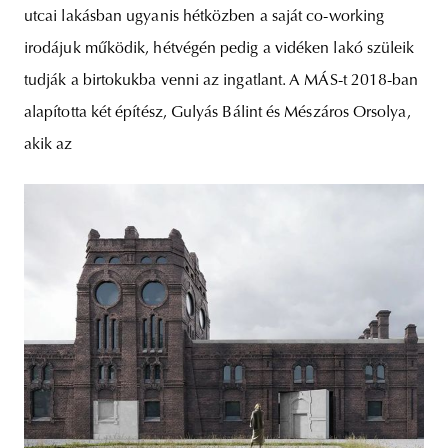
utcai lakásban ugyanis hétközben a saját co-working
irodájuk működik, hétvégén pedig a vidéken lakó szüleik
tudják a birtokukba venni az ingatlant. A MÁS-t 2018-ban
alapította két építész, Gulyás Bálint és Mészáros Orsolya,
akik az