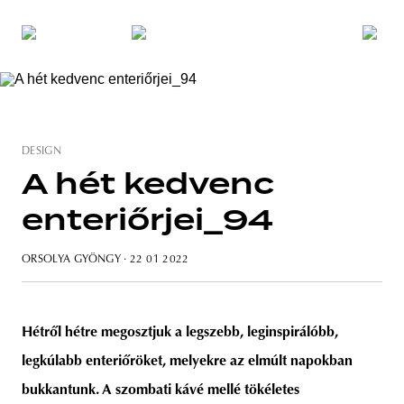
DESIGN
A hét kedvenc
enteriőrjei_94
ORSOLYA GYÖNGY
· 22 01 2022
Hétről hétre megosztjuk a legszebb, leginspirálóbb,
legkúlabb enteriőröket, melyekre az elmúlt napokban
bukkantunk. A szombati kávé mellé tökéletes