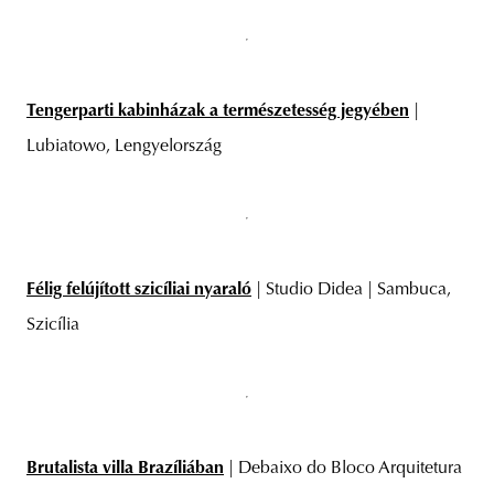
Tengerparti kabinházak a természetesség jegyében
|
Lubiatowo, Lengyelország
Félig felújított szicíliai nyaraló
| Studio Didea | Sambuca,
Szicília
Brutalista villa Brazíliában
| Debaixo do Bloco Arquitetura