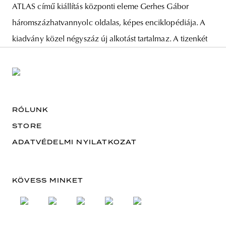
ATLAS című kiállítás központi eleme Gerhes Gábor
háromszázhatvannyolc oldalas, képes enciklopédiája. A
kiadvány közel négyszáz új alkotást tartalmaz. A tizenkét
RÓLUNK
STORE
ADATVÉDELMI NYILATKOZAT
KÖVESS MINKET