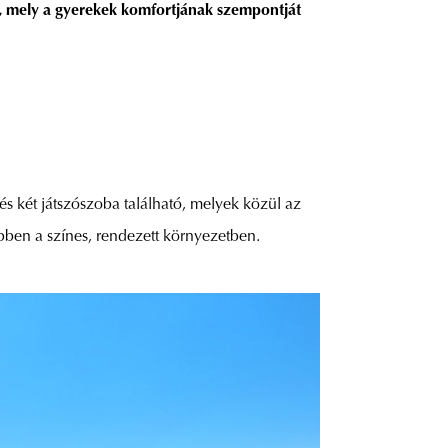
, mely a gyerekek komfortjának szempontját
s két játszószoba található, melyek közül az
bben a színes, rendezett környezetben.