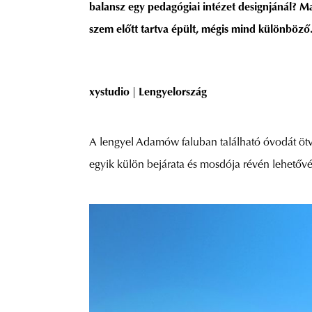
balansz egy pedagógiai intézet designjánál? 
szem előtt tartva épült, mégis mind különböző
xystudio
|
Lengyelország
A lengyel Adamów faluban található óvodát ötve
egyik külön bejárata és mosdója révén lehetővé