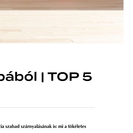
ából | TOP 5
zia
szabad
szárnyalásának is: mi a tökéletes