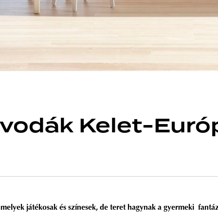
vodák Kelet-Európ
, melyek játékosak és színesek, de teret hagynak a gyermeki fantá