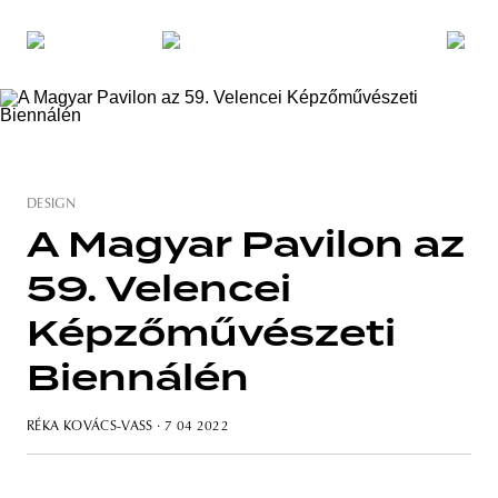
DESIGN
A Magyar Pavilon az
59. Velencei
Képzőművészeti
Biennálén
RÉKA KOVÁCS-VASS
· 7 04 2022