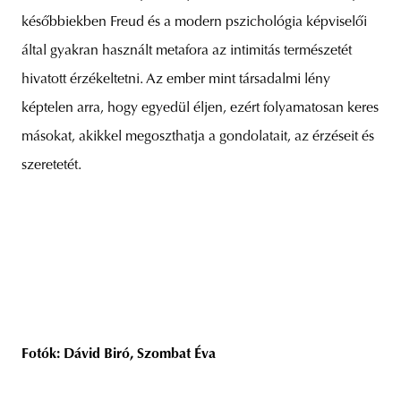
későbbiekben Freud és a modern pszichológia képviselői
által gyakran használt metafora az intimitás természetét
hivatott érzékeltetni. Az ember mint társadalmi lény
képtelen arra, hogy egyedül éljen, ezért folyamatosan keres
másokat, akikkel megoszthatja a gondolatait, az érzéseit és
szeretetét.
Fotók: Dávid Biró, Szombat Éva