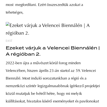
most megfordítani. Ezért összeszedtük azokat a
tehetséges,
EAST
Ezeket várjuk a Velencei Biennálén |
A régióban 2.
2022-ben újra a művészet körül forog minden
Velencében, hiszen április 23-án startol az 59. Velencei
Biennálé. Most induló sorozatunkban a régió és a
nemzetközi színtér legizgalmasabbnak ígérkező projektjei
közül mutatjuk be hétről hétre, hogy mi melyik
kiállításokat, hivatalos kísérő eseményeket és pavilonokat