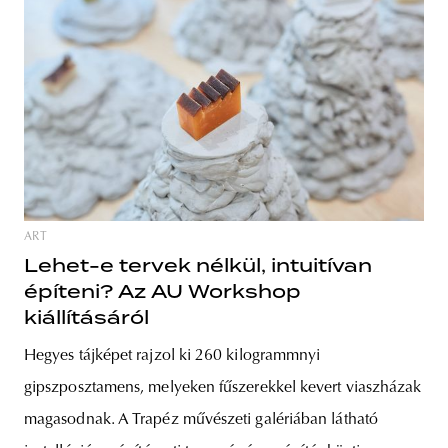
ART
Lehet-e tervek nélkül, intuitívan
építeni? Az AU Workshop
kiállításáról
Hegyes tájképet rajzol ki 260 kilogrammnyi
gipszposztamens, melyeken fűszerekkel kevert viaszházak
magasodnak. A Trapéz művészeti galériában látható