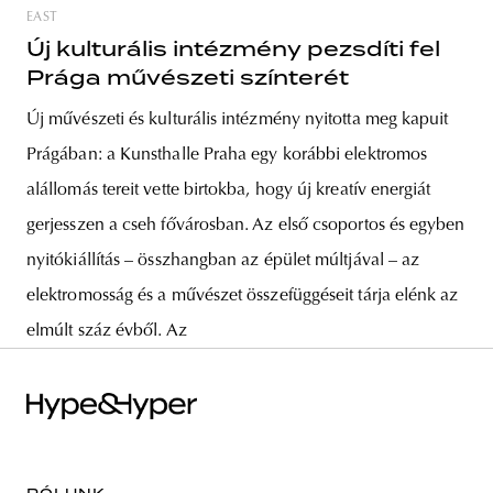
EAST
Új kulturális intézmény pezsdíti fel
Prága művészeti színterét
Új művészeti és kulturális intézmény nyitotta meg kapuit
Prágában: a Kunsthalle Praha egy korábbi elektromos
alállomás tereit vette birtokba, hogy új kreatív energiát
gerjesszen a cseh fővárosban. Az első csoportos és egyben
nyitókiállítás – összhangban az épület múltjával – az
elektromosság és a művészet összefüggéseit tárja elénk az
elmúlt száz évből. Az