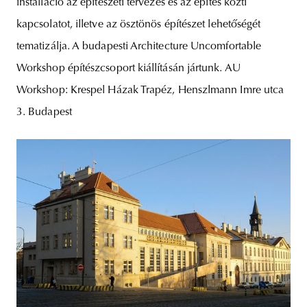
installáció az építészeti tervezés és az építés közti
kapcsolatot, illetve az ösztönös építészet lehetőségét
tematizálja. A budapesti Architecture Uncomfortable
Workshop építészcsoport kiállításán jártunk. AU
Workshop: Krespel Házak Trapéz, Henszlmann Imre utca
3. Budapest