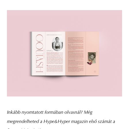
Inkább nyomtatott formában olvasnál? Még
megrendelheted a Hype&Hyper magazin első számát a