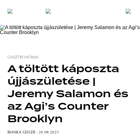
GASZTRONÓMIA
A töltött káposzta
újjászületése |
Jeremy Salamon és
az Agi’s Counter
Brooklyn
BIANKA GEIGER
· 20 08 2021