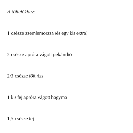
A töltelékhez
:
1 csésze zsemlemorzsa (és egy kis extra)
2 csésze apróra vágott pekándió
2/3 csésze főtt rizs
1 kis fej apróra vágott hagyma
1,5 csésze tej