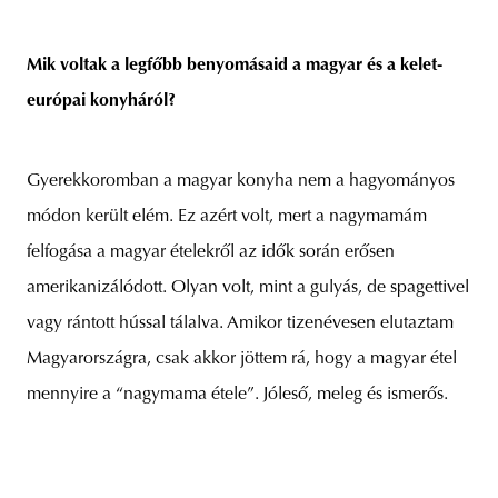
Mik voltak a legfőbb benyomásaid a magyar és a kelet-
európai konyháról?
Gyerekkoromban a magyar konyha nem a hagyományos
módon került elém. Ez azért volt, mert a nagymamám
felfogása a magyar ételekről az idők során erősen
amerikanizálódott. Olyan volt, mint a gulyás, de spagettivel
vagy rántott hússal tálalva. Amikor tizenévesen elutaztam
Magyarországra, csak akkor jöttem rá, hogy a magyar étel
mennyire a “nagymama étele”. Jóleső, meleg és ismerős.