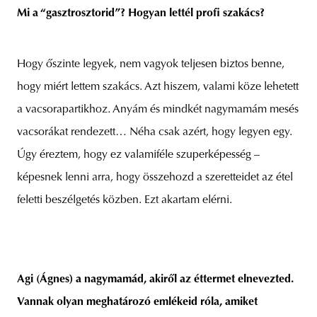
Mi a “gasztrosztorid”? Hogyan lettél profi szakács?
Hogy őszinte legyek, nem vagyok teljesen biztos benne,
hogy miért lettem szakács. Azt hiszem, valami köze lehetett
a vacsorapartikhoz. Anyám és mindkét nagymamám mesés
vacsorákat rendezett… Néha csak azért, hogy legyen egy.
Úgy éreztem, hogy ez valamiféle szuperképesség –
képesnek lenni arra, hogy összehozd a szeretteidet az étel
feletti beszélgetés közben. Ezt akartam elérni.
Agi (Ágnes) a nagymamád, akiről az éttermet elnevezted.
Vannak olyan meghatározó emlékeid róla, amiket