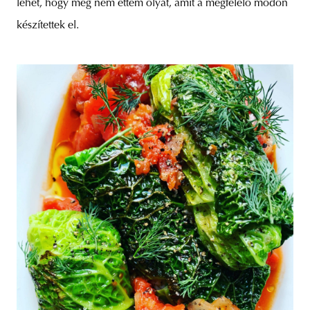
lehet, hogy még nem ettem olyat, amit a megfelelő módon
készítettek el.