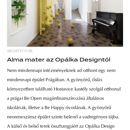
ARCHITECTURE
Alma mater az Opálka Designtól
Nem mindennapi intézményeknek ad otthont egy nem
mindennapi épület Prágában. A gyönyörű, ősfás
környezetben található Hostavice kastély szolgál otthonul
a prágai Be Open magánfinanszírozású általános
iskolának, illetve a Be Happy óvodának. A gyönyörű
neoreneszánsz épület szinte belenő a vadregényes tájba.
A külső és belső terek összhangjáért az Opálka Design