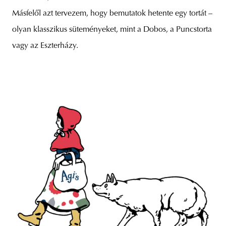
Másfelől azt tervezem, hogy bemutatok hetente egy tortát –
olyan klasszikus süteményeket, mint a Dobos, a Puncstorta
vagy az Eszterházy.