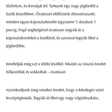
tűzhelyre, és forraljuk fel. Tartsunk egy nagy jégfürdőt a
fazék közelében. Óvatosan előfőzünk (blansírozunk)
minden egyes káposztalevelet (egyszerre 5 darabot) 1
percig. Fogó segítségével óvatosan vegyük ki a
káposztaleveleket a fazékból, és azonnal tegyük őket a
jégfürdőbe.
Ismételjük meg ezt a többi levéllel. Miután az összes levelet
hőkezeltük és sokkoltuk – óvatosan
nyomkodjunk meg minden levelet, hogy a felesleges vizet
lecsöpögtessük. Tegyük át őket egy nagy vágódeszkára.