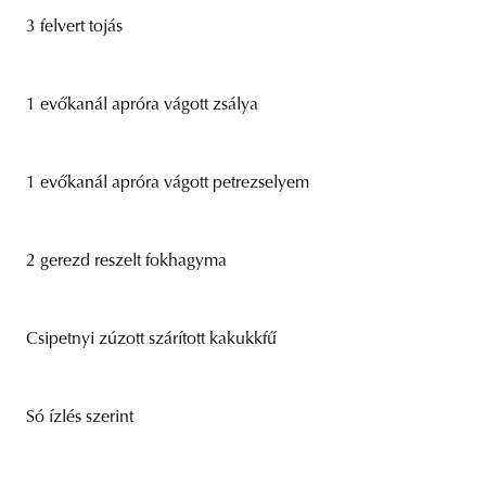
3 felvert tojás
1 evőkanál apróra vágott zsálya
1 evőkanál apróra vágott petrezselyem
2 gerezd reszelt fokhagyma
Csipetnyi zúzott szárított kakukkfű
Só ízlés szerint