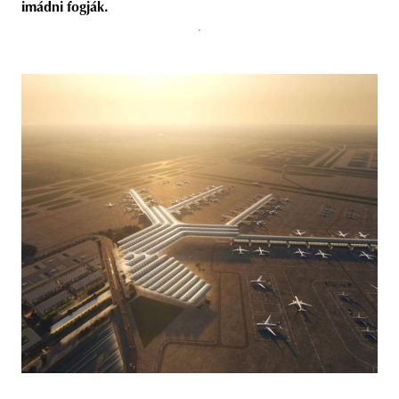
imádni fogják.