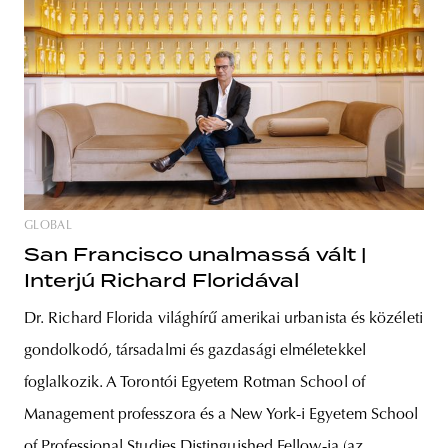
GLOBAL
San Francisco unalmassá vált |
Interjú Richard Floridával
Dr. Richard Florida világhírű amerikai urbanista és közéleti
gondolkodó, társadalmi és gazdasági elméletekkel
foglalkozik. A Torontói Egyetem Rotman School of
Management professzora és a New York-i Egyetem School
of Professional Studies Distinguished Fellow-ja (az