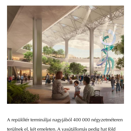
A repülőtér termináljai nagyjából 400 000 négyzetméteren
terülnek el, két emeleten. A vasútállomás pedig hat föld