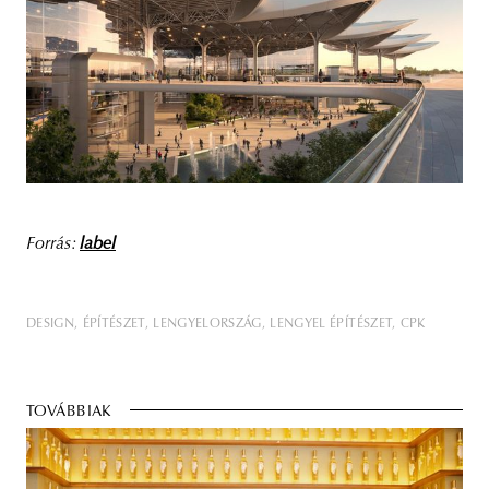
Forrás:
label
DESIGN
ÉPÍTÉSZET
LENGYELORSZÁG
LENGYEL ÉPÍTÉSZET
CPK
TOVÁBBIAK