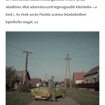
akadémia által adományozott legmagasabb kitüntetés—a
ford.). Az évek során Florida számos feladatkörben
kipróbálta magát, az