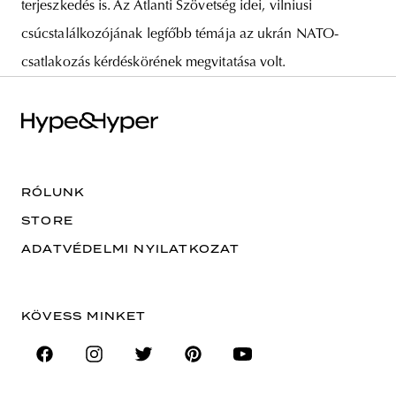
terjeszkedés is. Az Atlanti Szövetség idei, vilniusi
csúcstalálkozójának legfőbb témája az ukrán NATO-
csatlakozás kérdéskörének megvitatása volt.
RÓLUNK
STORE
ADATVÉDELMI NYILATKOZAT
KÖVESS MINKET