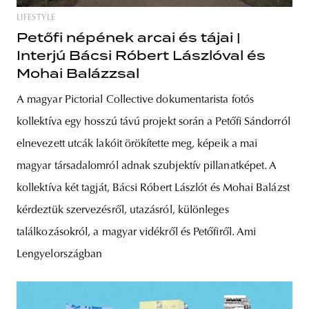
LIFESTYLE
Petőfi népének arcai és tájai |
Interjú Bácsi Róbert Lászlóval és
Mohai Balázzsal
A magyar Pictorial Collective dokumentarista fotós
kollektíva egy hosszú távú projekt során a Petőfi Sándorról
elnevezett utcák lakóit örökítette meg, képeik a mai
magyar társadalomról adnak szubjektív pillanatképet. A
kollektíva két tagját, Bácsi Róbert Lászlót és Mohai Balázst
kérdeztük szervezésről, utazásról, különleges
találkozásokról, a magyar vidékről és Petőfiről. Ami
Lengyelországban