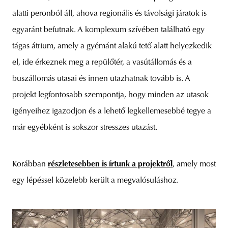
alatti peronból áll, ahova regionális és távolsági járatok is
egyaránt befutnak. A komplexum szívében található egy
tágas átrium, amely a gyémánt alakú tető alatt helyezkedik
el, ide érkeznek meg a repülőtér, a vasútállomás és a
buszállomás utasai és innen utazhatnak tovább is. A
projekt legfontosabb szempontja, hogy minden az utasok
igényeihez igazodjon és a lehető legkellemesebbé tegye a
már egyébként is sokszor stresszes utazást.
Korábban
részletesebben is írtunk a projektről
, amely most
egy lépéssel közelebb került a megvalósuláshoz.