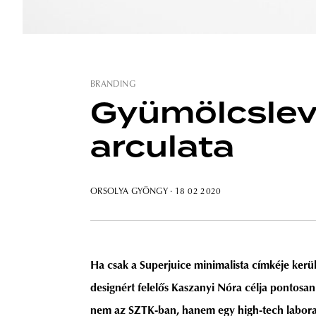
BRANDING
Gyümölcslev
arculata
ORSOLYA GYÖNGY
· 18 02 2020
Ha csak a Superjuice minimalista címkéje kerül
designért felelős Kaszanyi Nóra célja pontosan
nem az SZTK-ban, hanem egy high-tech labor