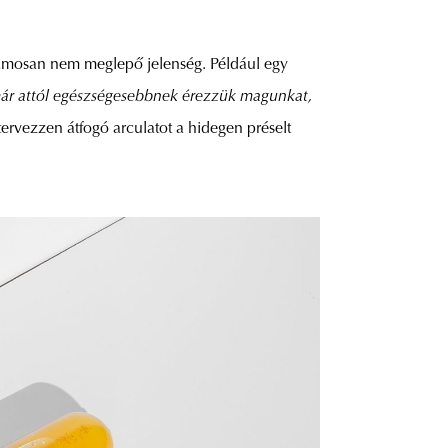
amosan nem meglepő jelenség. Például egy
ár attól egészségesebbnek érezzük magunkat,
ervezzen átfogó arculatot a hidegen préselt