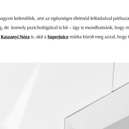
agyon kelendőek, ami az egészséges életmód felfutásával párhuz
g, de komoly pszichológiával is bír – úgy is mondhatnánk, hogy
m
á
Kaszanyi Nóra
is, akit a
Superjuice
márka bízott meg azzal, hogy t