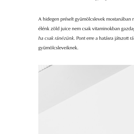
A hidegen préselt gyümölcslevek mostanában n
élénk zöld juice nem csak vitaminokban gazda
ha csak ránézünk
. Pont erre a hatásra játszott r
gyümölcsleveiknek.