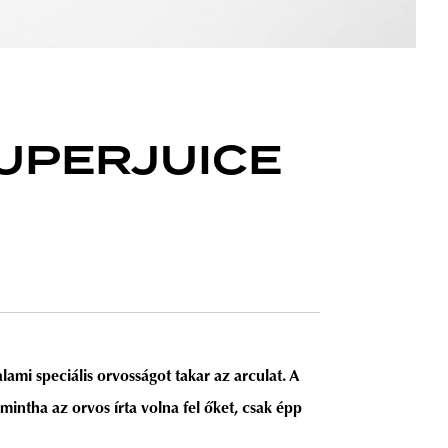
 SUPERJUICE
ami speciális orvosságot takar az arculat. A
mintha az orvos írta volna fel őket, csak épp