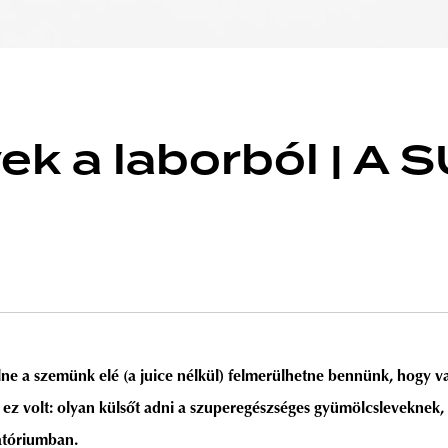
ek a laborból | A
ne a szemünk elé (a juice nélkül) felmerülhetne bennünk, hogy val
 ez volt: olyan külsőt adni a szuperegészséges gyümölcsleveknek, 
atóriumban.