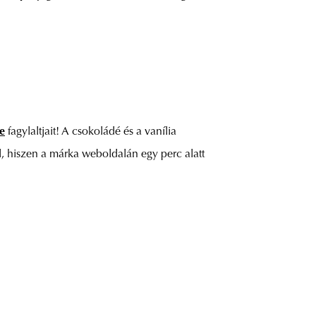
ce
fagylaltjait! A csokoládé és a vanília
 hiszen a márka weboldalán egy perc alatt