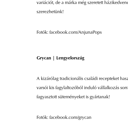
variációt, de a márka még szeretett házikedven
szerezhetünk!
Fotók: facebook.com/AnjunaPops
Grycan | Lengyelország
A kizárólag tradicionális családi recepteket ha
varsói kis fagylaltozóból induló vállalkozás so
fagyasztott süteményeket is gyártanak!
Fotók: facebook.com/grycan