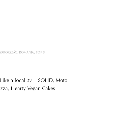
YARORSZÁG
ROMÁNIA
TOP 5