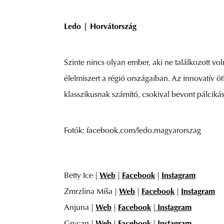
Ledo | Horvátország
Szinte nincs olyan ember, aki ne találkozott vo
élelmiszert a régió országaiban. Az innovatív öt
klasszikusnak számító, csokival bevont pálcikás 
Fotók: facebook.com/ledo.magyarorszag
Betty Ice |
Web
|
Facebook
|
Instagram
Zmrzlina Míša |
Web
|
Facebook
|
Instagram
Anjuna |
Web
|
Facebook
|
Instagram