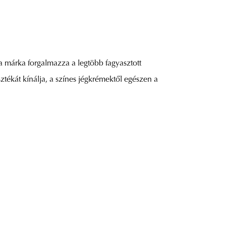
a márka forgalmazza a legtöbb fagyasztott
sztékát kínálja, a színes jégkrémektől egészen a