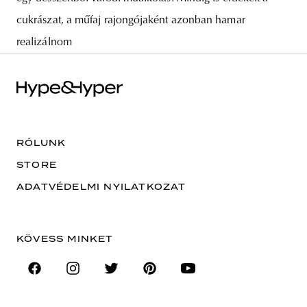
cukrászat, a műfaj rajongójaként azonban hamar
realizálnom
RÓLUNK
STORE
ADATVÉDELMI NYILATKOZAT
KÖVESS MINKET