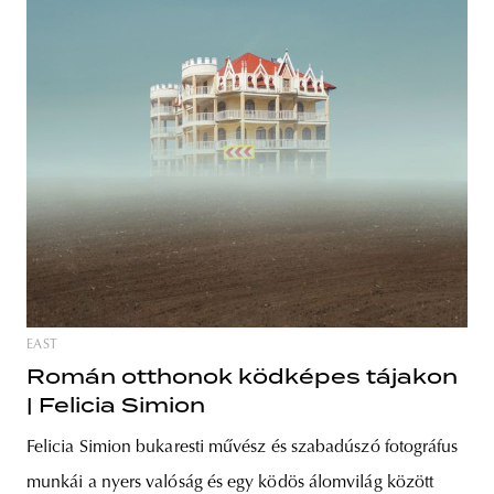
EAST
Román otthonok ködképes tájakon
| Felicia Simion
Felicia Simion bukaresti művész és szabadúszó fotográfus
munkái a nyers valóság és egy ködös álomvilág között