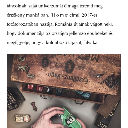
táncolnak: saját univerzumát ő maga teremti meg
érzékeny munkáiban. ’H o m e’ című, 2017-es
fotósorozatában hazája, Románia útjainak vágott neki,
hogy dokumentálja az országra jellemző épületeket és
megfigyelje, hogy a különböző tájakat, falvakat